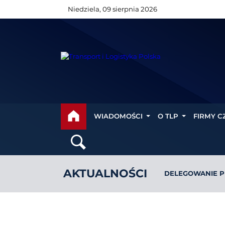
Niedziela, 09 sierpnia 2026
WIADOMOŚCI
O TLP
FIRMY C
AKTUALNOŚCI
DELEGOWANIE P