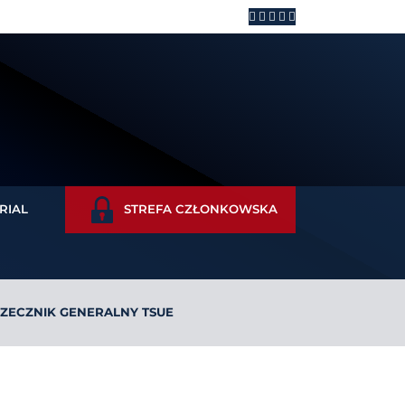
RIAL
STREFA CZŁONKOWSKA
ZECZNIK GENERALNY TSUE