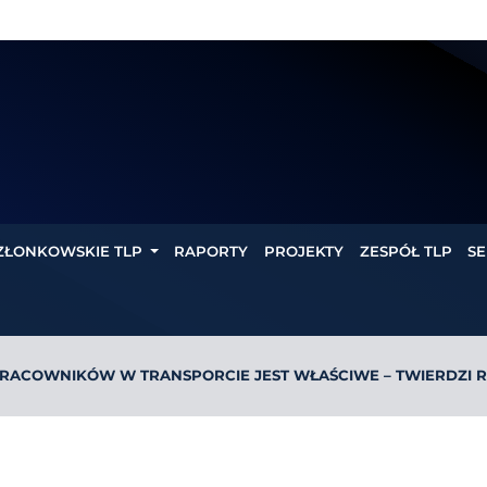
ZŁONKOWSKIE TLP
RAPORTY
PROJEKTY
ZESPÓŁ TLP
SE
RACOWNIKÓW W TRANSPORCIE JEST WŁAŚCIWE – TWIERDZI R