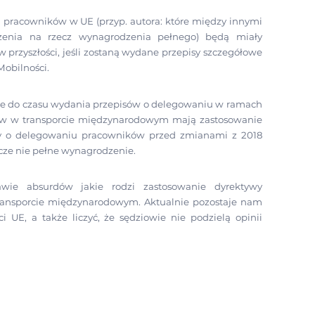
 pracowników w UE (przyp. autora: które między innymi
enia na rzecz wynagrodzenia pełnego) będą miały
rzyszłości, jeśli zostaną wydane przepisy szczegółowe
Mobilności.
 że do czasu wydania przepisów o delegowaniu w ramach
ów w transporcie międzynarodowym mają zastosowanie
tywy o delegowaniu pracowników przed zmianami z 2018
szcze nie pełne wynagrodzenie.
awie absurdów jakie rodzi zastosowanie dyrektywy
ansporcie międzynarodowym. Aktualnie pozostaje nam
 UE, a także liczyć, że sędziowie nie podzielą opinii