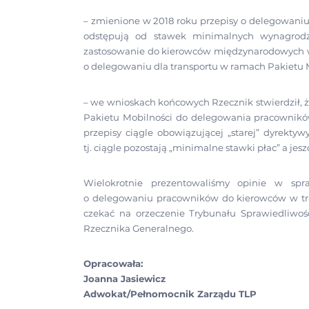
– zmienione w 2018 roku przepisy o delegowaniu
odstępują od stawek minimalnych wynagrodz
zastosowanie do kierowców międzynarodowych w p
o delegowaniu dla transportu w ramach Pakietu 
– we wnioskach końcowych Rzecznik stwierdził,
Pakietu Mobilności do delegowania pracownik
przepisy ciągle obowiązującej „starej” dyrek
tj. ciągle pozostają „minimalne stawki płac” a je
Wielokrotnie prezentowaliśmy opinie w spr
o delegowaniu pracowników do kierowców w tr
czekać na orzeczenie Trybunału Sprawiedliwości
Rzecznika Generalnego.
Opracowała:
Joanna Jasiewicz
Adwokat/Pełnomocnik Zarządu TLP