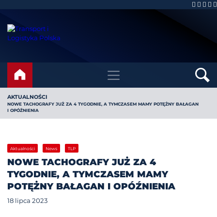
AKTUALNOŚCI
NOWE TACHOGRAFY JUŻ ZA 4 TYGODNIE, A TYMCZASEM MAMY POTĘŻNY BAŁAGAN
I OPÓŹNIENIA
Aktualności
News
TLP
NOWE TACHOGRAFY JUŻ ZA 4
TYGODNIE, A TYMCZASEM MAMY
POTĘŻNY BAŁAGAN I OPÓŹNIENIA
18 lipca 2023