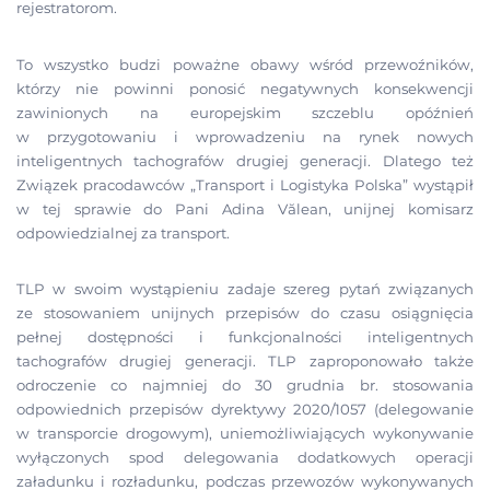
rejestratorom.
To wszystko budzi poważne obawy wśród przewoźników,
którzy nie powinni ponosić negatywnych konsekwencji
zawinionych na europejskim szczeblu opóźnień
w przygotowaniu i wprowadzeniu na rynek nowych
inteligentnych tachografów drugiej generacji. Dlatego też
Związek pracodawców „Transport i Logistyka Polska” wystąpił
w tej sprawie do Pani Adina Vălean, unijnej komisarz
odpowiedzialnej za transport.
TLP w swoim wystąpieniu zadaje szereg pytań związanych
ze stosowaniem unijnych przepisów do czasu osiągnięcia
pełnej dostępności i funkcjonalności inteligentnych
tachografów drugiej generacji. TLP zaproponowało także
odroczenie co najmniej do 30 grudnia br. stosowania
odpowiednich przepisów dyrektywy 2020/1057 (delegowanie
w transporcie drogowym), uniemożliwiających wykonywanie
wyłączonych spod delegowania dodatkowych operacji
załadunku i rozładunku, podczas przewozów wykonywanych