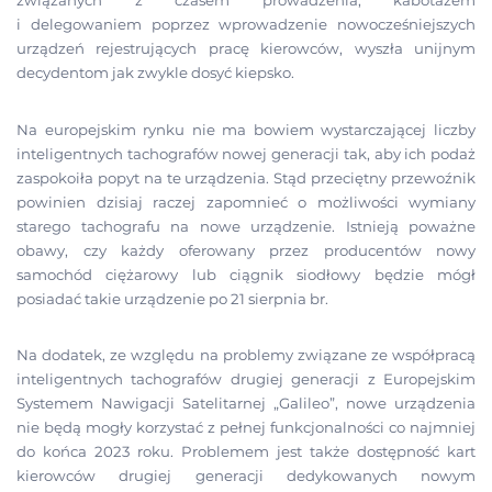
związanych z czasem prowadzenia, kabotażem
i delegowaniem poprzez wprowadzenie nowocześniejszych
urządzeń rejestrujących pracę kierowców, wyszła unijnym
decydentom jak zwykle dosyć kiepsko.
Na europejskim rynku nie ma bowiem wystarczającej liczby
inteligentnych tachografów nowej generacji tak, aby ich podaż
zaspokoiła popyt na te urządzenia. Stąd przeciętny przewoźnik
powinien dzisiaj raczej zapomnieć o możliwości wymiany
starego tachografu na nowe urządzenie. Istnieją poważne
obawy, czy każdy oferowany przez producentów nowy
samochód ciężarowy lub ciągnik siodłowy będzie mógł
posiadać takie urządzenie po 21 sierpnia br.
Na dodatek, ze względu na problemy związane ze współpracą
inteligentnych tachografów drugiej generacji z Europejskim
Systemem Nawigacji Satelitarnej „Galileo”, nowe urządzenia
nie będą mogły korzystać z pełnej funkcjonalności co najmniej
do końca 2023 roku. Problemem jest także dostępność kart
kierowców drugiej generacji dedykowanych nowym