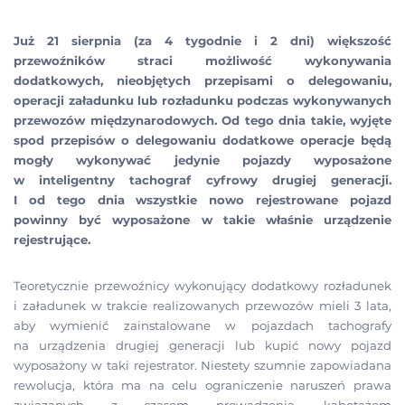
Już 21 sierpnia (za 4 tygodnie i 2 dni) większość
przewoźników straci możliwość wykonywania
dodatkowych, nieobjętych przepisami o delegowaniu,
operacji załadunku lub rozładunku podczas wykonywanych
przewozów międzynarodowych. Od tego dnia takie, wyjęte
spod przepisów o delegowaniu dodatkowe operacje będą
mogły wykonywać jedynie pojazdy wyposażone
w inteligentny tachograf cyfrowy drugiej generacji.
I od tego dnia wszystkie nowo rejestrowane pojazd
powinny być wyposażone w takie właśnie urządzenie
rejestrujące.
Teoretycznie przewoźnicy wykonujący dodatkowy rozładunek
i załadunek w trakcie realizowanych przewozów mieli 3 lata,
aby wymienić zainstalowane w pojazdach tachografy
na urządzenia drugiej generacji lub kupić nowy pojazd
wyposażony w taki rejestrator. Niestety szumnie zapowiadana
rewolucja, która ma na celu ograniczenie naruszeń prawa