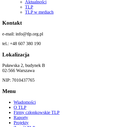
Aktualności
TLP
TLP w mediach
Kontakt
e-mail: info@tlp.org.pl
tel.: +48 607 380 190
Lokalizacja
Puławska 2, budynek B
02-566 Warszawa
NIP: 7010437765
Menu
Wiadomości
O TLP
Firmy członkowskie TLP
Raporty
Projekty