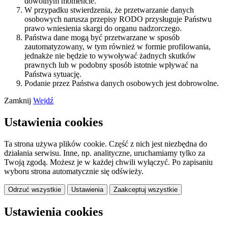
dowolnym momencie.
W przypadku stwierdzenia, że przetwarzanie danych
osobowych narusza przepisy RODO przysługuje Państwu
prawo wniesienia skargi do organu nadzorczego.
Państwa dane mogą być przetwarzane w sposób
zautomatyzowany, w tym również w formie profilowania,
jednakże nie będzie to wywoływać żadnych skutków
prawnych lub w podobny sposób istotnie wpływać na
Państwa sytuację.
Podanie przez Państwa danych osobowych jest dobrowolne.
Zamknij
Wejdź
Ustawienia cookies
Ta strona używa plików cookie. Część z nich jest niezbędna do
działania serwisu. Inne, np. analityczne, uruchamiamy tylko za
Twoją zgodą. Możesz je w każdej chwili wyłączyć. Po zapisaniu
wyboru strona automatycznie się odświeży.
Odrzuć wszystkie
Ustawienia
Zaakceptuj wszystkie
Ustawienia cookies