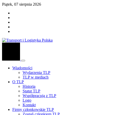
Piątek, 07 sierpnia 2026
Wiadomości
Wydarzenia TLP
TLP w mediach
O TLP
Historia
Statut TLP
Współpracują z TLP
Logo
Kontakt
Firmy członkowskie TLP
Zostań członkiem TLP