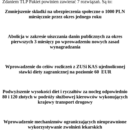
Zdaniem TLP Pakiet powinien zawierać 7 rozwiązań. Są to:
Zmniejszenie składki na ubezpieczenia społeczne o 1000 PLN
miesięcznie przez okres jednego roku
Abolicja w zakresie uiszczania danin publicznych za okres
pierwszych 3 miesięcy po wprowadzeniu nowych zasad
wynagradzania
Wprowadzenie do celów rozliczeń z ZUSi KAS ujednoliconej
stawki diety zagranicznej na poziomie 60 EUR
Podwyższenie wysokości diet i ryczałtów za nocleg odpowiednio
80 i 120 złotych w podróży służbowej kierowców wykonujących
krajowy transport drogowy
Wprowadzenie mechanizmów ograniczających nieuprawnione
wykorzystywanie zwolnień lekarskich