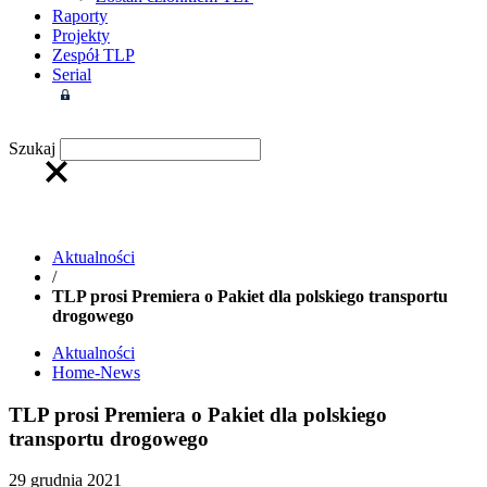
Raporty
Projekty
Zespół TLP
Serial
Strefa członkowska
Szukaj
Aktualności
/
TLP prosi Premiera o Pakiet dla polskiego transportu
drogowego
Aktualności
Home-News
TLP prosi Premiera o Pakiet dla polskiego
transportu drogowego
29 grudnia 2021