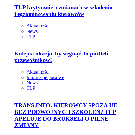
TLP krytycznie o zmianach w szkoleniu
i egzaminowaniu kierowców
Aktualności
News
TLP
Kolejna okazja, by sięgnąć do portfeli
przewoźników!
Aktualności
Informacje prasowe
News
TLP
TRANS.INFO: KIEROWCY SPOZA UE
BEZ PODWÓJNYCH SZKOLEŃ? TLP
APELUJE DO BRUKSELI O PILNE
ZMIANY