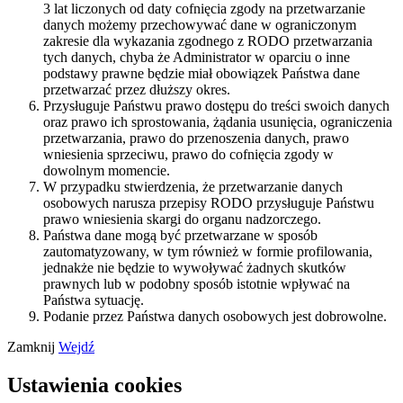
3 lat liczonych od daty cofnięcia zgody na przetwarzanie
danych możemy przechowywać dane w ograniczonym
zakresie dla wykazania zgodnego z RODO przetwarzania
tych danych, chyba że Administrator w oparciu o inne
podstawy prawne będzie miał obowiązek Państwa dane
przetwarzać przez dłuższy okres.
Przysługuje Państwu prawo dostępu do treści swoich danych
oraz prawo ich sprostowania, żądania usunięcia, ograniczenia
przetwarzania, prawo do przenoszenia danych, prawo
wniesienia sprzeciwu, prawo do cofnięcia zgody w
dowolnym momencie.
W przypadku stwierdzenia, że przetwarzanie danych
osobowych narusza przepisy RODO przysługuje Państwu
prawo wniesienia skargi do organu nadzorczego.
Państwa dane mogą być przetwarzane w sposób
zautomatyzowany, w tym również w formie profilowania,
jednakże nie będzie to wywoływać żadnych skutków
prawnych lub w podobny sposób istotnie wpływać na
Państwa sytuację.
Podanie przez Państwa danych osobowych jest dobrowolne.
Zamknij
Wejdź
Ustawienia cookies