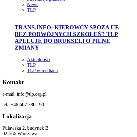
News
TLP
TRANS.INFO: KIEROWCY SPOZA UE
BEZ PODWÓJNYCH SZKOLEŃ? TLP
APELUJE DO BRUKSELI O PILNE
ZMIANY
Aktualności
TLP
TLP w mediach
Kontakt
e-mail: info@tlp.org.pl
tel.: +48 607 380 190
Lokalizacja
Puławska 2, budynek B
02-566 Warszawa