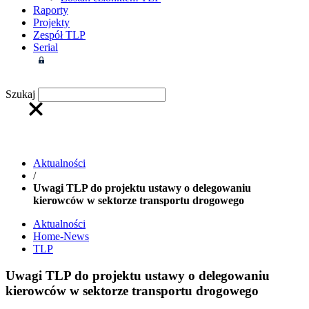
Raporty
Projekty
Zespół TLP
Serial
Strefa członkowska
Szukaj
Aktualności
/
Uwagi TLP do projektu ustawy o delegowaniu
kierowców w sektorze transportu drogowego
Aktualności
Home-News
TLP
Uwagi TLP do projektu ustawy o delegowaniu
kierowców w sektorze transportu drogowego