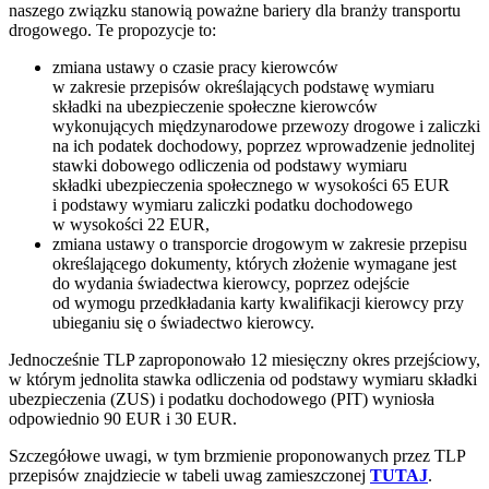
naszego związku stanowią poważne bariery dla branży transportu
drogowego. Te propozycje to:
zmiana ustawy o czasie pracy kierowców
w zakresie przepisów określających podstawę wymiaru
składki na ubezpieczenie społeczne kierowców
wykonujących międzynarodowe przewozy drogowe i zaliczki
na ich podatek dochodowy, poprzez wprowadzenie jednolitej
stawki dobowego odliczenia od podstawy wymiaru
składki ubezpieczenia społecznego w wysokości 65 EUR
i podstawy wymiaru zaliczki podatku dochodowego
w wysokości 22 EUR,
zmiana ustawy o transporcie drogowym w zakresie przepisu
określającego dokumenty, których złożenie wymagane jest
do wydania świadectwa kierowcy, poprzez odejście
od wymogu przedkładania karty kwalifikacji kierowcy przy
ubieganiu się o świadectwo kierowcy.
Jednocześnie TLP zaproponowało 12 miesięczny okres przejściowy,
w którym jednolita stawka odliczenia od podstawy wymiaru składki
ubezpieczenia (ZUS) i podatku dochodowego (PIT) wyniosła
odpowiednio 90 EUR i 30 EUR.
Szczegółowe uwagi, w tym brzmienie proponowanych przez TLP
przepisów znajdziecie w tabeli uwag zamieszczonej
TUTAJ
.