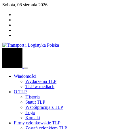
Sobota, 08 sierpnia 2026
Wiadomości
Wydarzenia TLP
TLP w mediach
O TLP
Historia
Statut TLP
Współpracują z TLP
Logo
Kontakt
Firmy członkowskie TLP
Zostań członkiem TLP