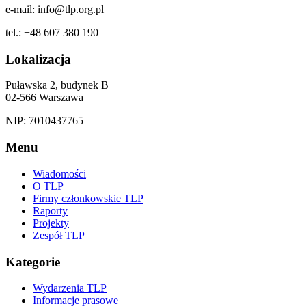
e-mail: info@tlp.org.pl
tel.: +48 607 380 190
Lokalizacja
Puławska 2, budynek B
02-566 Warszawa
NIP: 7010437765
Menu
Wiadomości
O TLP
Firmy członkowskie TLP
Raporty
Projekty
Zespół TLP
Kategorie
Wydarzenia TLP
Informacje prasowe