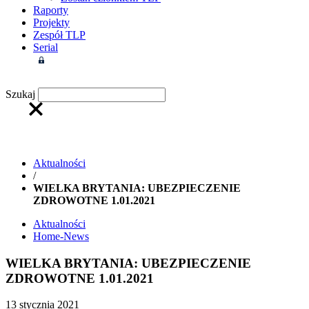
Raporty
Projekty
Zespół TLP
Serial
Strefa członkowska
Szukaj
Aktualności
/
WIELKA BRYTANIA: UBEZPIECZENIE
ZDROWOTNE 1.01.2021
Aktualności
Home-News
WIELKA BRYTANIA: UBEZPIECZENIE
ZDROWOTNE 1.01.2021
13 stycznia 2021