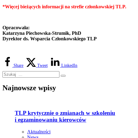
*Więcej bieżących informacji na strefie członkowskiej TLP.
Opracowała:
Katarzyna Piechowska-Strumik, PhD
Dyrektor ds. Wsparcia Członkowskiego TLP
Share
Tweet
LinkedIn
Najnowsze wpisy
TLP krytycznie o zmianach w szkoleniu
i egzaminowaniu kierowców
Aktualności
News