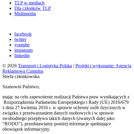
TLP w mediach
Dla członków TLP
Multimedia
facebook
twitter
youtube
instagram
linkedin
© 2026
Transport i Logistyka Polska
|
Projekt i wykonanie: Agencja
Reklamowa Cumulus
Strefa członkowska
Szanowni Państwo,
mając na celu zapewnienie realizacji Państwa praw wynikających z
Rozporządzenia Parlamentu Europejskiego i Rady (UE) 2016/679
z dnia 27 kwietnia 2016 r. w sprawie ochrony osób fizycznych w
związku z przetwarzaniem danych osobowych i w sprawie
swobodnego przepływu takich danych (zwanych dalej jako
“RODO”), przedstawiamy poniżej informacje spełniające
obowiązek informacyjny.