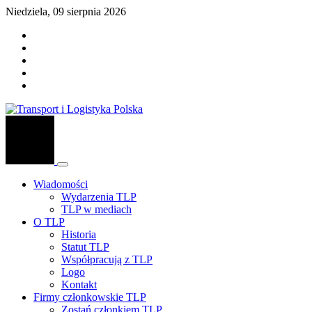
Niedziela, 09 sierpnia 2026
Wiadomości
Wydarzenia TLP
TLP w mediach
O TLP
Historia
Statut TLP
Współpracują z TLP
Logo
Kontakt
Firmy członkowskie TLP
Zostań członkiem TLP