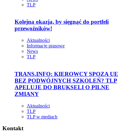
TLP
Kolejna okazja, by sięgnąć do portfeli
przewoźników!
Aktualności
Informacje prasowe
News
TLP
TRANS.INFO: KIEROWCY SPOZA UE
BEZ PODWÓJNYCH SZKOLEŃ? TLP
APELUJE DO BRUKSELI O PILNE
ZMIANY
Aktualności
TLP
TLP w mediach
Kontakt