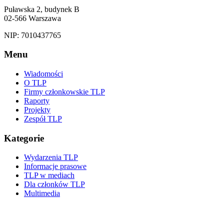
Puławska 2, budynek B
02-566 Warszawa
NIP: 7010437765
Menu
Wiadomości
O TLP
Firmy członkowskie TLP
Raporty
Projekty
Zespół TLP
Kategorie
Wydarzenia TLP
Informacje prasowe
TLP w mediach
Dla członków TLP
Multimedia