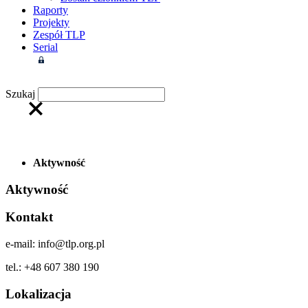
Raporty
Projekty
Zespół TLP
Serial
Strefa członkowska
Szukaj
Aktywność
Aktywność
Kontakt
e-mail: info@tlp.org.pl
tel.: +48 607 380 190
Lokalizacja