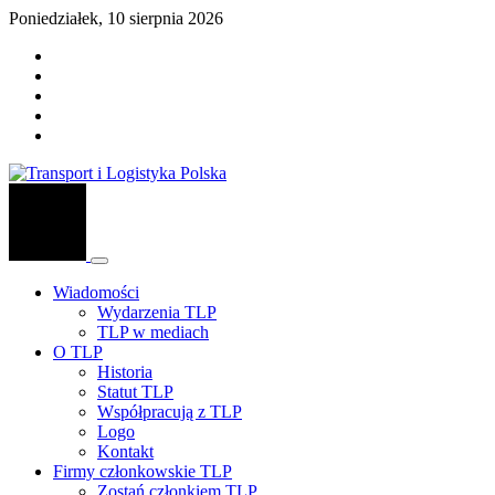
Poniedziałek, 10 sierpnia 2026
Wiadomości
Wydarzenia TLP
TLP w mediach
O TLP
Historia
Statut TLP
Współpracują z TLP
Logo
Kontakt
Firmy członkowskie TLP
Zostań członkiem TLP