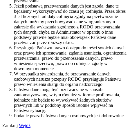
przetwarzania.
Jeżeli podstawą przetwarzania danych jest zgoda, dane te
będziemy wykorzystywać do czasu jej cofnięcia. Przez okres
3 lat liczonych od daty cofnięcia zgody na przetwarzanie
danych możemy przechowywać dane w ograniczonym
zakresie dla wykazania zgodnego z RODO przetwarzania
tych danych, chyba że Administrator w oparciu o inne
podstawy prawne będzie miał obowiązek Państwa dane
przetwarzać przez dłuższy okres.
Przysługuje Państwu prawo dostępu do treści swoich danych
oraz prawo ich sprostowania, żądania usunięcia, ograniczenia
przetwarzania, prawo do przenoszenia danych, prawo
wniesienia sprzeciwu, prawo do cofnięcia zgody w
dowolnym momencie.
W przypadku stwierdzenia, że przetwarzanie danych
osobowych narusza przepisy RODO przysługuje Państwu
prawo wniesienia skargi do organu nadzorczego.
Państwa dane mogą być przetwarzane w sposób
zautomatyzowany, w tym również w formie profilowania,
jednakże nie będzie to wywoływać żadnych skutków
prawnych lub w podobny sposób istotnie wpływać na
Państwa sytuację.
Podanie przez Państwa danych osobowych jest dobrowolne.
Zamknij
Wejdź