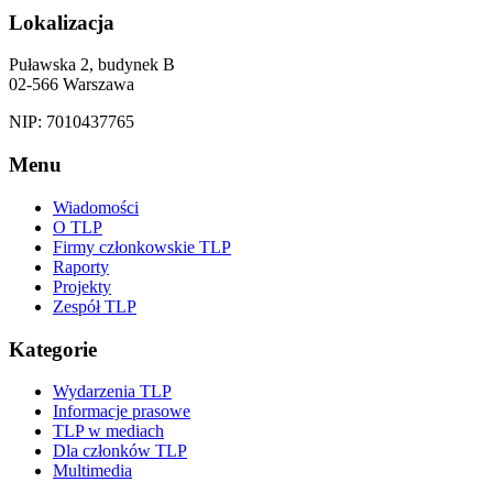
Lokalizacja
Puławska 2, budynek B
02-566 Warszawa
NIP: 7010437765
Menu
Wiadomości
O TLP
Firmy członkowskie TLP
Raporty
Projekty
Zespół TLP
Kategorie
Wydarzenia TLP
Informacje prasowe
TLP w mediach
Dla członków TLP
Multimedia