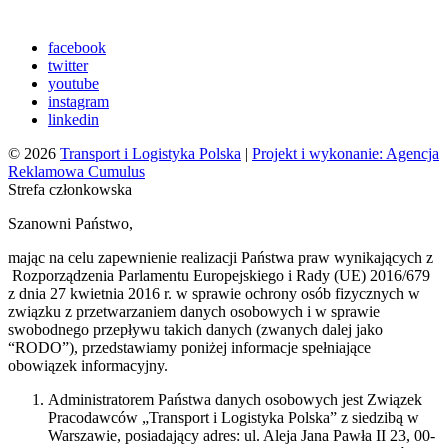
facebook
twitter
youtube
instagram
linkedin
© 2026
Transport i Logistyka Polska
|
Projekt i wykonanie: Agencja
Reklamowa Cumulus
Strefa członkowska
Szanowni Państwo,
mając na celu zapewnienie realizacji Państwa praw wynikających z
Rozporządzenia Parlamentu Europejskiego i Rady (UE) 2016/679
z dnia 27 kwietnia 2016 r. w sprawie ochrony osób fizycznych w
związku z przetwarzaniem danych osobowych i w sprawie
swobodnego przepływu takich danych (zwanych dalej jako
“RODO”), przedstawiamy poniżej informacje spełniające
obowiązek informacyjny.
Administratorem Państwa danych osobowych jest Związek
Pracodawców „Transport i Logistyka Polska” z siedzibą w
Warszawie, posiadający adres: ul. Aleja Jana Pawła II 23, 00-