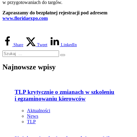
w przygotowaniach do targów.
Zapraszamy do bezpłatnej rejestracji pod adresem
www.floridaexpo.com
Share
Tweet
LinkedIn
Najnowsze wpisy
TLP krytycznie o zmianach w szkoleniu
i egzaminowaniu kierowców
Aktualności
News
TLP