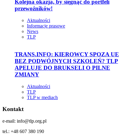
Kolejna okazja, by sięgnąć do portfeli
przewoźników!
Aktualności
Informacje prasowe
News
TLP
TRANS.INFO: KIEROWCY SPOZA UE
BEZ PODWÓJNYCH SZKOLEŃ? TLP
APELUJE DO BRUKSELI O PILNE
ZMIANY
Aktualności
TLP
TLP w mediach
Kontakt
e-mail: info@tlp.org.pl
tel.: +48 607 380 190