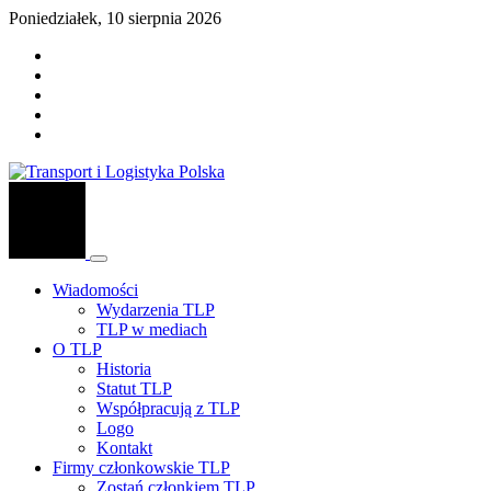
Poniedziałek, 10 sierpnia 2026
Wiadomości
Wydarzenia TLP
TLP w mediach
O TLP
Historia
Statut TLP
Współpracują z TLP
Logo
Kontakt
Firmy członkowskie TLP
Zostań członkiem TLP