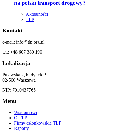
na polski transport drogowy?
Aktualności
TLP
Kontakt
e-mail: info@tlp.org.pl
tel.: +48 607 380 190
Lokalizacja
Puławska 2, budynek B
02-566 Warszawa
NIP: 7010437765
Menu
Wiadomości
O TLP
Firmy członkowskie TLP
Raporty