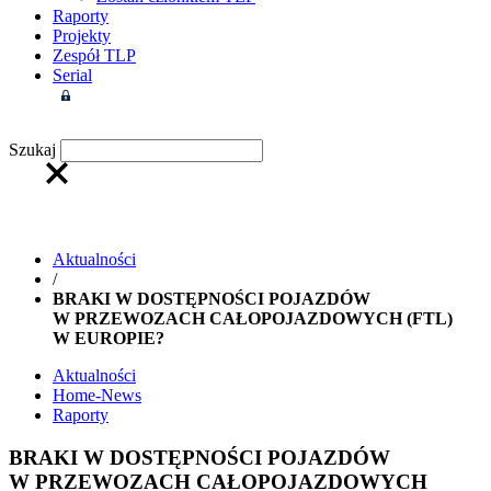
Raporty
Projekty
Zespół TLP
Serial
Strefa członkowska
Szukaj
Aktualności
/
BRAKI W DOSTĘPNOŚCI POJAZDÓW
W PRZEWOZACH CAŁOPOJAZDOWYCH (FTL)
W EUROPIE?
Aktualności
Home-News
Raporty
BRAKI W DOSTĘPNOŚCI POJAZDÓW
W PRZEWOZACH CAŁOPOJAZDOWYCH