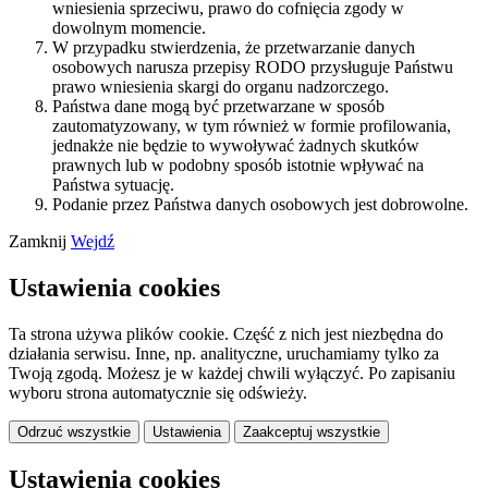
wniesienia sprzeciwu, prawo do cofnięcia zgody w
dowolnym momencie.
W przypadku stwierdzenia, że przetwarzanie danych
osobowych narusza przepisy RODO przysługuje Państwu
prawo wniesienia skargi do organu nadzorczego.
Państwa dane mogą być przetwarzane w sposób
zautomatyzowany, w tym również w formie profilowania,
jednakże nie będzie to wywoływać żadnych skutków
prawnych lub w podobny sposób istotnie wpływać na
Państwa sytuację.
Podanie przez Państwa danych osobowych jest dobrowolne.
Zamknij
Wejdź
Ustawienia cookies
Ta strona używa plików cookie. Część z nich jest niezbędna do
działania serwisu. Inne, np. analityczne, uruchamiamy tylko za
Twoją zgodą. Możesz je w każdej chwili wyłączyć. Po zapisaniu
wyboru strona automatycznie się odświeży.
Odrzuć wszystkie
Ustawienia
Zaakceptuj wszystkie
Ustawienia cookies