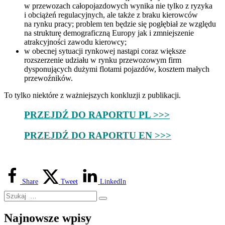
w przewozach całopojazdowych wynika nie tylko z ryzyka
i obciążeń regulacyjnych, ale także z braku kierowców
na rynku pracy; problem ten będzie się pogłębiał ze względu
na strukturę demograficzną Europy jak i zmniejszenie
atrakcyjności zawodu kierowcy;
w obecnej sytuacji rynkowej nastąpi coraz większe
rozszerzenie udziału w rynku przewozowym firm
dysponujących dużymi flotami pojazdów, kosztem małych
przewoźników.
To tylko niektóre z ważniejszych konkluzji z publikacji.
PRZEJDŹ DO RAPORTU PL >>>
PRZEJDŹ DO RAPORTU EN >>>
Share
Tweet
LinkedIn
Najnowsze wpisy