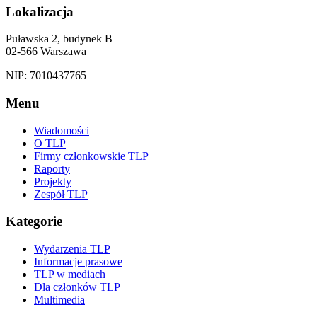
Lokalizacja
Puławska 2, budynek B
02-566 Warszawa
NIP: 7010437765
Menu
Wiadomości
O TLP
Firmy członkowskie TLP
Raporty
Projekty
Zespół TLP
Kategorie
Wydarzenia TLP
Informacje prasowe
TLP w mediach
Dla członków TLP
Multimedia