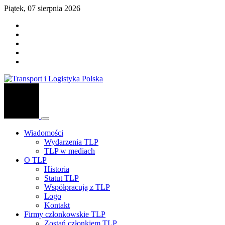
Piątek, 07 sierpnia 2026
Wiadomości
Wydarzenia TLP
TLP w mediach
O TLP
Historia
Statut TLP
Współpracują z TLP
Logo
Kontakt
Firmy członkowskie TLP
Zostań członkiem TLP