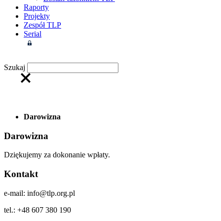
Raporty
Projekty
Zespół TLP
Serial
Strefa członkowska
Szukaj
Darowizna
Darowizna
Dziękujemy za dokonanie wpłaty.
Kontakt
e-mail: info@tlp.org.pl
tel.: +48 607 380 190