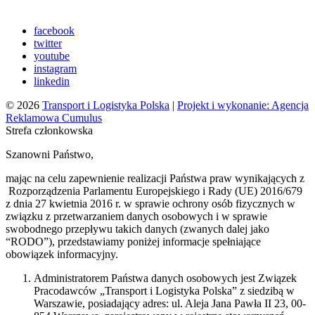
facebook
twitter
youtube
instagram
linkedin
© 2026
Transport i Logistyka Polska
|
Projekt i wykonanie: Agencja
Reklamowa Cumulus
Strefa członkowska
Szanowni Państwo,
mając na celu zapewnienie realizacji Państwa praw wynikających z
Rozporządzenia Parlamentu Europejskiego i Rady (UE) 2016/679
z dnia 27 kwietnia 2016 r. w sprawie ochrony osób fizycznych w
związku z przetwarzaniem danych osobowych i w sprawie
swobodnego przepływu takich danych (zwanych dalej jako
“RODO”), przedstawiamy poniżej informacje spełniające
obowiązek informacyjny.
Administratorem Państwa danych osobowych jest Związek
Pracodawców „Transport i Logistyka Polska” z siedzibą w
Warszawie, posiadający adres: ul. Aleja Jana Pawła II 23, 00-