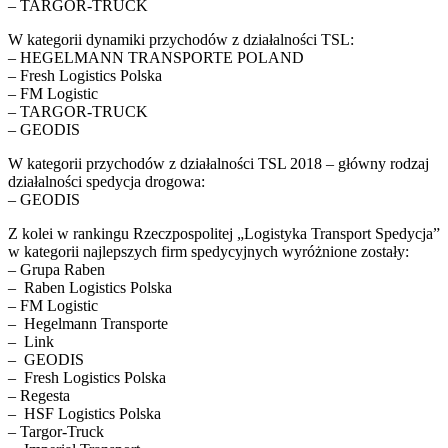
– TARGOR-TRUCK
W kategorii dynamiki przychodów z działalności TSL:
– HEGELMANN TRANSPORTE POLAND
– Fresh Logistics Polska
– FM Logistic
– TARGOR-TRUCK
– GEODIS
W kategorii przychodów z działalności TSL 2018 – główny rodzaj
działalności spedycja drogowa:
– GEODIS
Z kolei w rankingu Rzeczpospolitej „Logistyka Transport Spedycja”
w kategorii najlepszych firm spedycyjnych wyróżnione zostały:
– Grupa Raben
– Raben Logistics Polska
– FM Logistic
– Hegelmann Transporte
– Link
– GEODIS
– Fresh Logistics Polska
– Regesta
– HSF Logistics Polska
– Targor-Truck