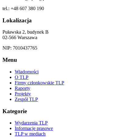
tel.: +48 607 380 190
Lokalizacja
Puławska 2, budynek B
02-566 Warszawa
NIP: 7010437765
Menu
Wiadomości
O TLP
Firmy członkowskie TLP
Raporty
Projekty
Zespół TLP
Kategorie
Wydarzenia TLP
Informacje prasowe
TLP w mediach