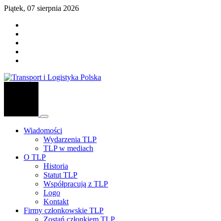
Piątek, 07 sierpnia 2026
Wiadomości
Wydarzenia TLP
TLP w mediach
O TLP
Historia
Statut TLP
Współpracują z TLP
Logo
Kontakt
Firmy członkowskie TLP
Zostań członkiem TLP