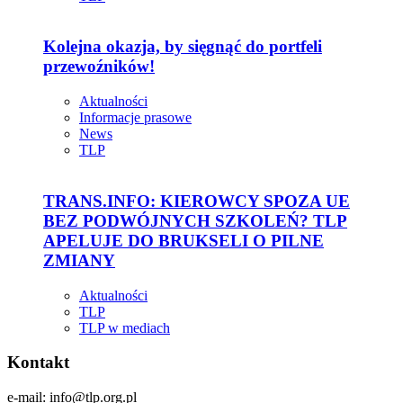
Kolejna okazja, by sięgnąć do portfeli
przewoźników!
Aktualności
Informacje prasowe
News
TLP
TRANS.INFO: KIEROWCY SPOZA UE
BEZ PODWÓJNYCH SZKOLEŃ? TLP
APELUJE DO BRUKSELI O PILNE
ZMIANY
Aktualności
TLP
TLP w mediach
Kontakt
e-mail: info@tlp.org.pl