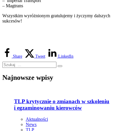
– Imperial Transport
– Magtrans
Wszystkim wyróżnionym gratulujemy i życzymy dalszych
sukcesów!
Share
Tweet
LinkedIn
Najnowsze wpisy
TLP krytycznie o zmianach w szkoleniu
i egzaminowaniu kierowców
Aktualności
News
TLP