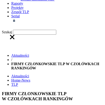
Raporty
Projekty
Zespół TLP
Serial
Strefa członkowska
Szukaj
Aktualności
/
FIRMY CZŁONKOWSKIE TLP W CZOŁÓWKACH
RANKINGÓW
Aktualności
Home-News
TLP
FIRMY CZŁONKOWSKIE TLP
W CZOŁÓWKACH RANKINGÓW