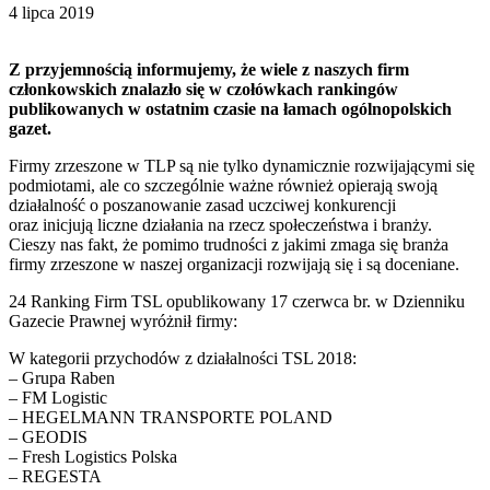
4 lipca 2019
Z przyjemnością informujemy, że wiele z naszych firm
członkowskich znalazło się w czołówkach rankingów
publikowanych w ostatnim czasie na łamach ogólnopolskich
gazet.
Firmy zrzeszone w TLP są nie tylko dynamicznie rozwijającymi się
podmiotami, ale co szczególnie ważne również opierają swoją
działalność o poszanowanie zasad uczciwej konkurencji
oraz inicjują liczne działania na rzecz społeczeństwa i branży.
Cieszy nas fakt, że pomimo trudności z jakimi zmaga się branża
firmy zrzeszone w naszej organizacji rozwijają się i są doceniane.
24 Ranking Firm TSL opublikowany 17 czerwca br. w Dzienniku
Gazecie Prawnej wyróżnił firmy:
W kategorii przychodów z działalności TSL 2018:
– Grupa Raben
– FM Logistic
– HEGELMANN TRANSPORTE POLAND
– GEODIS
– Fresh Logistics Polska
– REGESTA