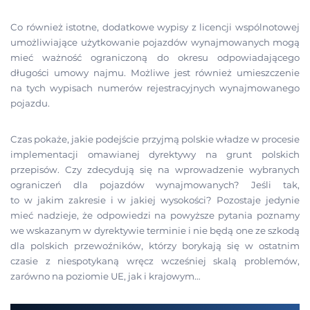
Co również istotne, dodatkowe wypisy z licencji wspólnotowej
umożliwiające użytkowanie pojazdów wynajmowanych mogą
mieć ważność ograniczoną do okresu odpowiadającego
długości umowy najmu. Możliwe jest również umieszczenie
na tych wypisach numerów rejestracyjnych wynajmowanego
pojazdu.
Czas pokaże, jakie podejście przyjmą polskie władze w procesie
implementacji omawianej dyrektywy na grunt polskich
przepisów. Czy zdecydują się na wprowadzenie wybranych
ograniczeń dla pojazdów wynajmowanych? Jeśli tak,
to w jakim zakresie i w jakiej wysokości? Pozostaje jedynie
mieć nadzieje, że odpowiedzi na powyższe pytania poznamy
we wskazanym w dyrektywie terminie i nie będą one ze szkodą
dla polskich przewoźników, którzy borykają się w ostatnim
czasie z niespotykaną wręcz wcześniej skalą problemów,
zarówno na poziomie UE, jak i krajowym…