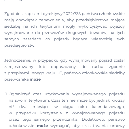
Zgodnie z zapisami dyrektywy 2022/738 państwa członkowskie
mają obowiązek zapewnienia, aby przedsiębiorstwa mające
siedzibę na ich terytorium mogły wykorzystywać pojazdy
wynajmowane do przewozów drogowych towarów, na tych
samych zasadach co pojazdy będące własnością tych
przedsiębiorstw.
Jednocześnie, w przypadku gdy wynajmowany pojazd został
zarejestrowany lub dopuszczony do ruchu zgodnie
z przepisami innego kraju UE, państwo członkowskie siedziby
przewoźnika
może
:
Ograniczyć czas użytkowania wynajmowanego pojazdu
na swoim terytorium. Czas ten nie może być jednak krótszy
niż dwa miesiące w ciągu roku kalendarzowego,
w przypadku korzystania z wynajmowanego pojazdu
przez tego samego przewoźnika. Dodatkowo, państwo
członkowskie
może
wymagać, aby czas trwania umowy