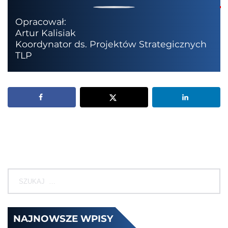
Opracował:
Artur Kalisiak
Koordynator ds. Projektów Strategicznych
TLP
NAJNOWSZE WPISY