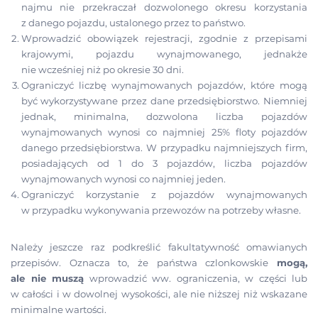
najmu nie przekraczał dozwolonego okresu korzystania
z danego pojazdu, ustalonego przez to państwo.
Wprowadzić obowiązek rejestracji, zgodnie z przepisami
krajowymi, pojazdu wynajmowanego, jednakże
nie wcześniej niż po okresie 30 dni.
Ograniczyć liczbę wynajmowanych pojazdów, które mogą
być wykorzystywane przez dane przedsiębiorstwo. Niemniej
jednak, minimalna, dozwolona liczba pojazdów
wynajmowanych wynosi co najmniej 25% floty pojazdów
danego przedsiębiorstwa. W przypadku najmniejszych firm,
posiadających od 1 do 3 pojazdów, liczba pojazdów
wynajmowanych wynosi co najmniej jeden.
Ograniczyć korzystanie z pojazdów wynajmowanych
w przypadku wykonywania przewozów na potrzeby własne.
Należy jeszcze raz podkreślić fakultatywność omawianych
przepisów. Oznacza to, że państwa czlonkowskie
mogą,
ale nie muszą
wprowadzić ww. ograniczenia, w części lub
w całości i w dowolnej wysokości, ale nie niższej niż wskazane
minimalne wartości.