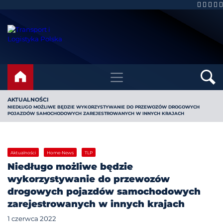
AKTUALNOŚCI
NIEDŁUGO MOŻLIWE BĘDZIE WYKORZYSTYWANIE DO PRZEWOZÓW DROGOWYCH
POJAZDÓW SAMOCHODOWYCH ZAREJESTROWANYCH W INNYCH KRAJACH
Aktualności
Home-News
TLP
Niedługo możliwe będzie
wykorzystywanie do przewozów
drogowych pojazdów samochodowych
zarejestrowanych w innych krajach
1 czerwca 2022