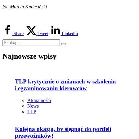
fot. Marcin Kmieciński
Share
Tweet
LinkedIn
Najnowsze wpisy
TLP krytycznie o zmianach w szkoleniu
i egzaminowaniu kierowców
Aktualności
News
TLP
Kolejna okazja, by sięgnąć do portfeli
przewoźników!