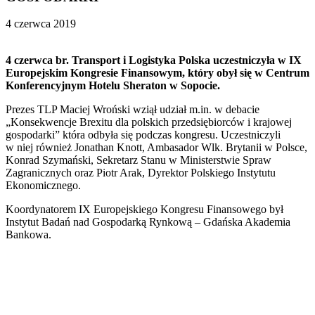
4 czerwca 2019
4 czerwca br. Transport i Logistyka Polska uczestniczyła w IX
Europejskim Kongresie Finansowym, który obył się w Centrum
Konferencyjnym Hotelu Sheraton w Sopocie.
Prezes TLP Maciej Wroński wziął udział m.in. w debacie
„Konsekwencje Brexitu dla polskich przedsiębiorców i krajowej
gospodarki” która odbyła się podczas kongresu. Uczestniczyli
w niej również Jonathan Knott, Ambasador Wlk. Brytanii w Polsce,
Konrad Szymański, Sekretarz Stanu w Ministerstwie Spraw
Zagranicznych oraz Piotr Arak, Dyrektor Polskiego Instytutu
Ekonomicznego.
Koordynatorem IX Europejskiego Kongresu Finansowego był
Instytut Badań nad Gospodarką Rynkową – Gdańska Akademia
Bankowa.