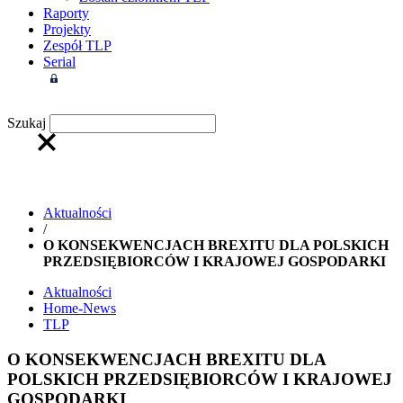
Raporty
Projekty
Zespół TLP
Serial
Strefa członkowska
Szukaj
Aktualności
/
O KONSEKWENCJACH BREXITU DLA POLSKICH
PRZEDSIĘBIORCÓW I KRAJOWEJ GOSPODARKI
Aktualności
Home-News
TLP
O KONSEKWENCJACH BREXITU DLA
POLSKICH PRZEDSIĘBIORCÓW I KRAJOWEJ
GOSPODARKI