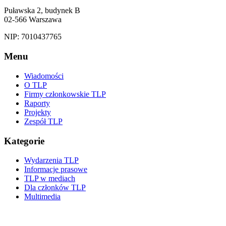
Puławska 2, budynek B
02-566 Warszawa
NIP: 7010437765
Menu
Wiadomości
O TLP
Firmy członkowskie TLP
Raporty
Projekty
Zespół TLP
Kategorie
Wydarzenia TLP
Informacje prasowe
TLP w mediach
Dla członków TLP
Multimedia