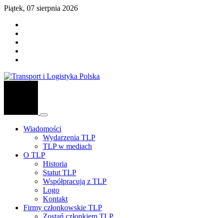
Piątek, 07 sierpnia 2026
Wiadomości
Wydarzenia TLP
TLP w mediach
O TLP
Historia
Statut TLP
Współpracują z TLP
Logo
Kontakt
Firmy członkowskie TLP
Zostań członkiem TLP