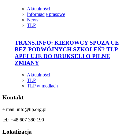
Aktualności
Informacje prasowe
News
TLP
TRANS.INFO: KIEROWCY SPOZA UE
BEZ PODWÓJNYCH SZKOLEŃ? TLP
APELUJE DO BRUKSELI O PILNE
ZMIANY
Aktualności
TLP
TLP w mediach
Kontakt
e-mail: info@tlp.org.pl
tel.: +48 607 380 190
Lokalizacja