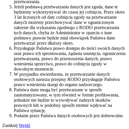
przetwarzania.
Jeżeli podstawą przetwarzania danych jest zgoda, dane te
będziemy wykorzystywać do czasu jej cofnięcia. Przez okres
3 lat liczonych od daty cofnięcia zgody na przetwarzanie
danych możemy przechowywać dane w ograniczonym
zakresie dla wykazania zgodnego z RODO przetwarzania
tych danych, chyba że Administrator w oparciu o inne
podstawy prawne będzie miał obowiązek Państwa dane
przetwarzać przez dłuższy okres.
Przysługuje Państwu prawo dostępu do treści swoich danych
oraz prawo ich sprostowania, żądania usunięcia, ograniczenia
przetwarzania, prawo do przenoszenia danych, prawo
wniesienia sprzeciwu, prawo do cofnięcia zgody w
dowolnym momencie.
W przypadku stwierdzenia, że przetwarzanie danych
osobowych narusza przepisy RODO przysługuje Państwu
prawo wniesienia skargi do organu nadzorczego.
Państwa dane mogą być przetwarzane w sposób
zautomatyzowany, w tym również w formie profilowania,
jednakże nie będzie to wywoływać żadnych skutków
prawnych lub w podobny sposób istotnie wpływać na
Państwa sytuację.
Podanie przez Państwa danych osobowych jest dobrowolne.
Zamknij
Wejdź