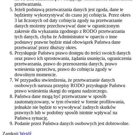
przetwarzania.
Jeżeli podstawą przetwarzania danych jest zgoda, dane te
będziemy wykorzystywać do czasu jej cofnięcia. Przez okres
3 lat liczonych od daty cofnięcia zgody na przetwarzanie
danych możemy przechowywać dane w ograniczonym
zakresie dla wykazania zgodnego z RODO przetwarzania
tych danych, chyba że Administrator w oparciu o inne
podstawy prawne będzie miał obowiązek Państwa dane
przetwarzać przez dłuższy okres.
Przysługuje Państwu prawo dostępu do treści swoich danych
oraz prawo ich sprostowania, żądania usunięcia, ograniczenia
przetwarzania, prawo do przenoszenia danych, prawo
wniesienia sprzeciwu, prawo do cofnięcia zgody w
dowolnym momencie.
W przypadku stwierdzenia, że przetwarzanie danych
osobowych narusza przepisy RODO przysługuje Państwu
prawo wniesienia skargi do organu nadzorczego.
Państwa dane mogą być przetwarzane w sposób
zautomatyzowany, w tym również w formie profilowania,
jednakże nie będzie to wywoływać żadnych skutków
prawnych lub w podobny sposób istotnie wpływać na
Państwa sytuację.
Podanie przez Państwa danych osobowych jest dobrowolne.
Zamknij
Wejdź