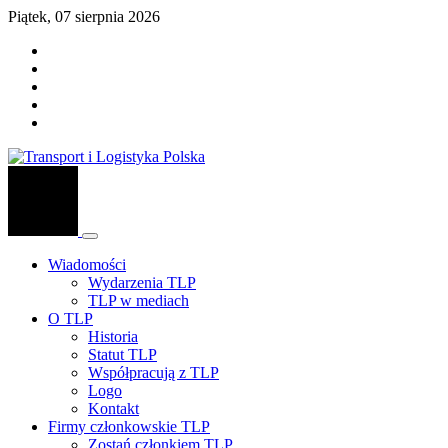
Piątek, 07 sierpnia 2026
Wiadomości
Wydarzenia TLP
TLP w mediach
O TLP
Historia
Statut TLP
Współpracują z TLP
Logo
Kontakt
Firmy członkowskie TLP
Zostań członkiem TLP