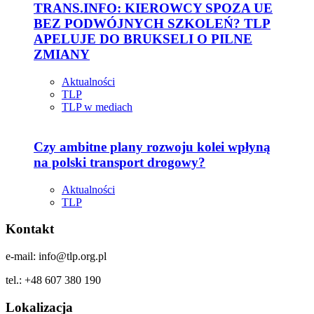
TRANS.INFO: KIEROWCY SPOZA UE
BEZ PODWÓJNYCH SZKOLEŃ? TLP
APELUJE DO BRUKSELI O PILNE
ZMIANY
Aktualności
TLP
TLP w mediach
Czy ambitne plany rozwoju kolei wpłyną
na polski transport drogowy?
Aktualności
TLP
Kontakt
e-mail: info@tlp.org.pl
tel.: +48 607 380 190
Lokalizacja