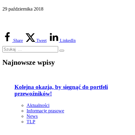
29 października 2018
Share
Tweet
LinkedIn
Najnowsze wpisy
Kolejna okazja, by sięgnąć do portfeli
przewoźników!
Aktualności
Informacje prasowe
News
TLP