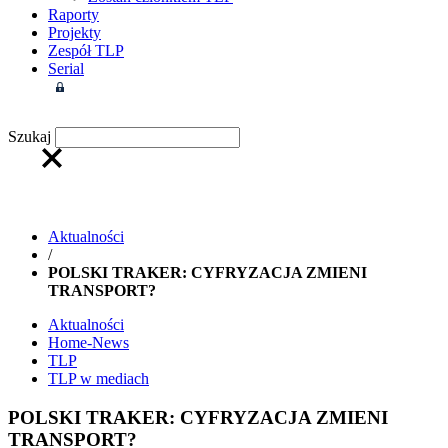
Raporty
Projekty
Zespół TLP
Serial
Strefa członkowska
Szukaj
Aktualności
/
POLSKI TRAKER: CYFRYZACJA ZMIENI
TRANSPORT?
Aktualności
Home-News
TLP
TLP w mediach
POLSKI TRAKER: CYFRYZACJA ZMIENI
TRANSPORT?