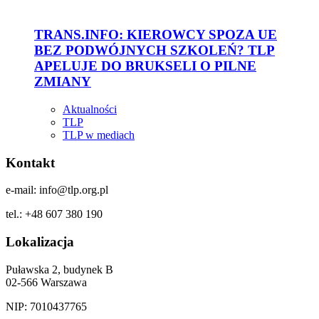
TRANS.INFO: KIEROWCY SPOZA UE
BEZ PODWÓJNYCH SZKOLEŃ? TLP
APELUJE DO BRUKSELI O PILNE
ZMIANY
Aktualności
TLP
TLP w mediach
Kontakt
e-mail: info@tlp.org.pl
tel.: +48 607 380 190
Lokalizacja
Puławska 2, budynek B
02-566 Warszawa
NIP: 7010437765