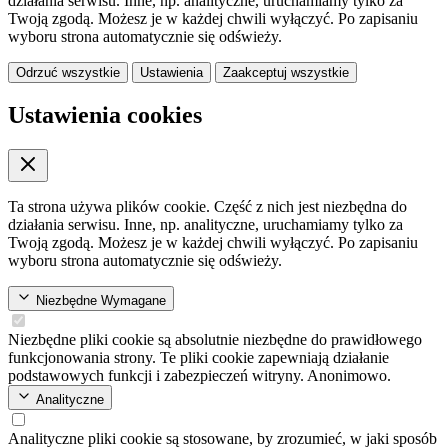
działania serwisu. Inne, np. analityczne, uruchamiamy tylko za
Twoją zgodą. Możesz je w każdej chwili wyłączyć. Po zapisaniu
wyboru strona automatycznie się odświeży.
Odrzuć wszystkie
Ustawienia
Zaakceptuj wszystkie
Ustawienia cookies
Ta strona używa plików cookie. Część z nich jest niezbędna do
działania serwisu. Inne, np. analityczne, uruchamiamy tylko za
Twoją zgodą. Możesz je w każdej chwili wyłączyć. Po zapisaniu
wyboru strona automatycznie się odświeży.
Niezbędne
Wymagane
Niezbędne pliki cookie są absolutnie niezbędne do prawidłowego
funkcjonowania strony. Te pliki cookie zapewniają działanie
podstawowych funkcji i zabezpieczeń witryny. Anonimowo.
Analityczne
Analityczne pliki cookie są stosowane, by zrozumieć, w jaki sposób