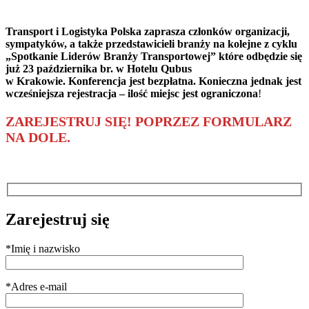
Transport i Logistyka Polska zaprasza członków organizacji,
sympatyków, a także przedstawicieli branży na kolejne z cyklu
„Spotkanie Liderów Branży Transportowej” które odbędzie się
już 23 października br. w Hotelu Qubus
w Krakowie.
Konferencja jest bezpłatna. Konieczna jednak jest
wcześniejsza rejestracja – ilość miejsc jest ograniczona
!
ZAREJESTRUJ SIĘ! POPRZEZ FORMULARZ
NA DOLE.
Zarejestruj się
*
Imię i nazwisko
*
Adres e-mail