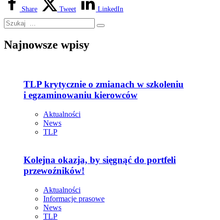
Share
Tweet
LinkedIn
Najnowsze wpisy
TLP krytycznie o zmianach w szkoleniu
i egzaminowaniu kierowców
Aktualności
News
TLP
Kolejna okazja, by sięgnąć do portfeli
przewoźników!
Aktualności
Informacje prasowe
News
TLP