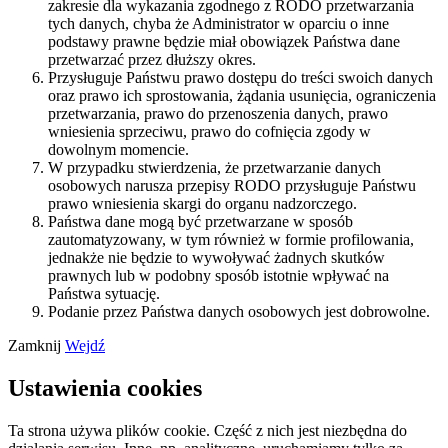
zakresie dla wykazania zgodnego z RODO przetwarzania
tych danych, chyba że Administrator w oparciu o inne
podstawy prawne będzie miał obowiązek Państwa dane
przetwarzać przez dłuższy okres.
Przysługuje Państwu prawo dostępu do treści swoich danych
oraz prawo ich sprostowania, żądania usunięcia, ograniczenia
przetwarzania, prawo do przenoszenia danych, prawo
wniesienia sprzeciwu, prawo do cofnięcia zgody w
dowolnym momencie.
W przypadku stwierdzenia, że przetwarzanie danych
osobowych narusza przepisy RODO przysługuje Państwu
prawo wniesienia skargi do organu nadzorczego.
Państwa dane mogą być przetwarzane w sposób
zautomatyzowany, w tym również w formie profilowania,
jednakże nie będzie to wywoływać żadnych skutków
prawnych lub w podobny sposób istotnie wpływać na
Państwa sytuację.
Podanie przez Państwa danych osobowych jest dobrowolne.
Zamknij
Wejdź
Ustawienia cookies
Ta strona używa plików cookie. Część z nich jest niezbędna do