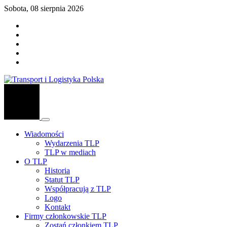
Sobota, 08 sierpnia 2026
Wiadomości
Wydarzenia TLP
TLP w mediach
O TLP
Historia
Statut TLP
Współpracują z TLP
Logo
Kontakt
Firmy członkowskie TLP
Zostań członkiem TLP