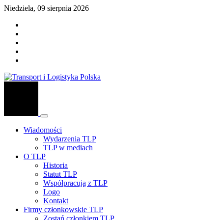
Niedziela, 09 sierpnia 2026
Wiadomości
Wydarzenia TLP
TLP w mediach
O TLP
Historia
Statut TLP
Współpracują z TLP
Logo
Kontakt
Firmy członkowskie TLP
Zostań członkiem TLP