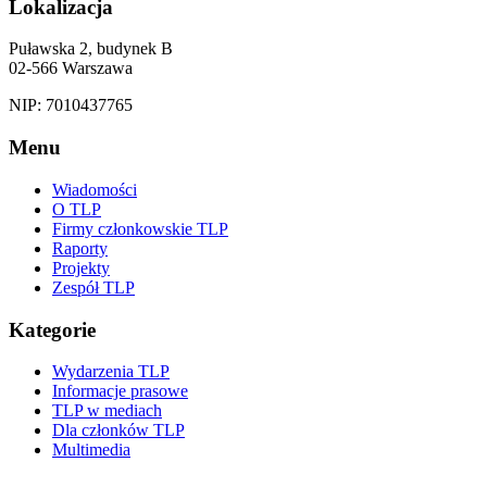
Lokalizacja
Puławska 2, budynek B
02-566 Warszawa
NIP: 7010437765
Menu
Wiadomości
O TLP
Firmy członkowskie TLP
Raporty
Projekty
Zespół TLP
Kategorie
Wydarzenia TLP
Informacje prasowe
TLP w mediach
Dla członków TLP
Multimedia