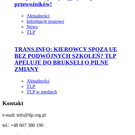
przewoźników!
Aktualności
Informacje prasowe
News
TLP
TRANS.INFO: KIEROWCY SPOZA UE
BEZ PODWÓJNYCH SZKOLEŃ? TLP
APELUJE DO BRUKSELI O PILNE
ZMIANY
Aktualności
TLP
TLP w mediach
Kontakt
e-mail: info@tlp.org.pl
tel.: +48 607 380 190