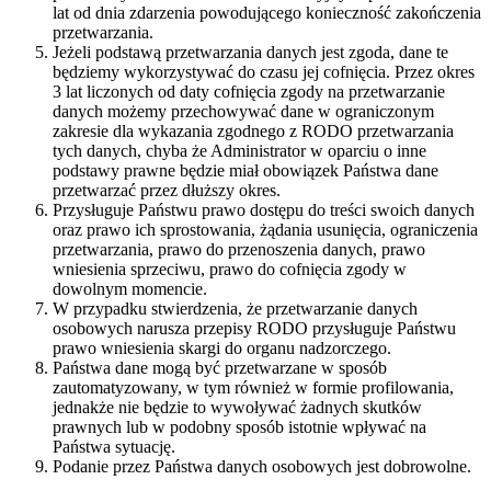
lat od dnia zdarzenia powodującego konieczność zakończenia
przetwarzania.
Jeżeli podstawą przetwarzania danych jest zgoda, dane te
będziemy wykorzystywać do czasu jej cofnięcia. Przez okres
3 lat liczonych od daty cofnięcia zgody na przetwarzanie
danych możemy przechowywać dane w ograniczonym
zakresie dla wykazania zgodnego z RODO przetwarzania
tych danych, chyba że Administrator w oparciu o inne
podstawy prawne będzie miał obowiązek Państwa dane
przetwarzać przez dłuższy okres.
Przysługuje Państwu prawo dostępu do treści swoich danych
oraz prawo ich sprostowania, żądania usunięcia, ograniczenia
przetwarzania, prawo do przenoszenia danych, prawo
wniesienia sprzeciwu, prawo do cofnięcia zgody w
dowolnym momencie.
W przypadku stwierdzenia, że przetwarzanie danych
osobowych narusza przepisy RODO przysługuje Państwu
prawo wniesienia skargi do organu nadzorczego.
Państwa dane mogą być przetwarzane w sposób
zautomatyzowany, w tym również w formie profilowania,
jednakże nie będzie to wywoływać żadnych skutków
prawnych lub w podobny sposób istotnie wpływać na
Państwa sytuację.
Podanie przez Państwa danych osobowych jest dobrowolne.