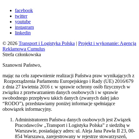
facebook
twitter
youtube
instagram
linkedin
© 2026
Transport i Logistyka Polska
|
Projekt i wykonanie: Agencja
Reklamowa Cumulus
Strefa członkowska
Szanowni Państwo,
mając na celu zapewnienie realizacji Państwa praw wynikających z
Rozporządzenia Parlamentu Europejskiego i Rady (UE) 2016/679
z dnia 27 kwietnia 2016 r. w sprawie ochrony osób fizycznych w
związku z przetwarzaniem danych osobowych i w sprawie
swobodnego przepływu takich danych (zwanych dalej jako
“RODO”), przedstawiamy poniżej informacje spełniające
obowiązek informacyjny.
Administratorem Państwa danych osobowych jest Związek
Pracodawców „Transport i Logistyka Polska” z siedzibą w
Warszawie, posiadający adres: ul. Aleja Jana Pawła II 23, 00-
854 Warszawa, zarejestrowany w rejestrze stowarzyszeń,