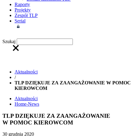
Raporty
Projekty
Zespół TLP
Serial
Strefa członkowska
Szukaj
Aktualności
/
TLP DZIĘKUJE ZA ZAANGAŻOWANIE W POMOC
KIEROWCOM
Aktualności
Home-News
TLP DZIĘKUJE ZA ZAANGAŻOWANIE
W POMOC KIEROWCOM
30 grudnia 2020