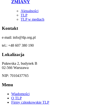
ZMIANY
Aktualności
TLP
TLP w mediach
Kontakt
e-mail: info@tlp.org.pl
tel.: +48 607 380 190
Lokalizacja
Puławska 2, budynek B
02-566 Warszawa
NIP: 7010437765
Menu
Wiadomości
O TLP
Firmy członkowskie TLP