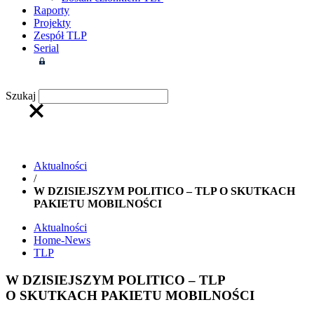
Raporty
Projekty
Zespół TLP
Serial
Strefa członkowska
Szukaj
Aktualności
/
W DZISIEJSZYM POLITICO – TLP O SKUTKACH
PAKIETU MOBILNOŚCI
Aktualności
Home-News
TLP
W DZISIEJSZYM POLITICO – TLP
O SKUTKACH PAKIETU MOBILNOŚCI