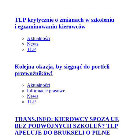
TLP krytycznie o zmianach w szkoleniu
i egzaminowaniu kierowców
Aktualności
News
TLP
Kolejna okazja, by sięgnąć do portfeli
przewoźników!
Aktualności
Informacje prasowe
News
TLP
TRANS.INFO: KIEROWCY SPOZA UE
BEZ PODWÓJNYCH SZKOLEŃ? TLP
APELUJE DO BRUKSELI O PILNE