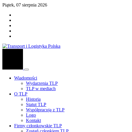
Piątek, 07 sierpnia 2026
Wiadomości
Wydarzenia TLP
TLP w mediach
O TLP
Historia
Statut TLP
Współpracują z TLP
Logo
Kontakt
Firmy członkowskie TLP
Zostań członkiem TLP