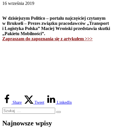
16 września 2019
W dzisiejszym Politico – portalu najczęściej czytanym
w Brukseli – Prezes związku pracodawców „Transport
i Logistyka Polska” Maciej Wroński przedstawia skutki
„Pakietu Mobilności”.
Zapraszam do zapoznania się z artykułem >>>
Share
Tweet
LinkedIn
Najnowsze wpisy