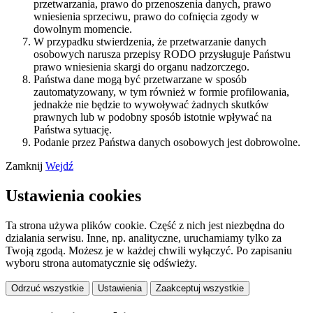
przetwarzania, prawo do przenoszenia danych, prawo
wniesienia sprzeciwu, prawo do cofnięcia zgody w
dowolnym momencie.
W przypadku stwierdzenia, że przetwarzanie danych
osobowych narusza przepisy RODO przysługuje Państwu
prawo wniesienia skargi do organu nadzorczego.
Państwa dane mogą być przetwarzane w sposób
zautomatyzowany, w tym również w formie profilowania,
jednakże nie będzie to wywoływać żadnych skutków
prawnych lub w podobny sposób istotnie wpływać na
Państwa sytuację.
Podanie przez Państwa danych osobowych jest dobrowolne.
Zamknij
Wejdź
Ustawienia cookies
Ta strona używa plików cookie. Część z nich jest niezbędna do
działania serwisu. Inne, np. analityczne, uruchamiamy tylko za
Twoją zgodą. Możesz je w każdej chwili wyłączyć. Po zapisaniu
wyboru strona automatycznie się odświeży.
Odrzuć wszystkie
Ustawienia
Zaakceptuj wszystkie