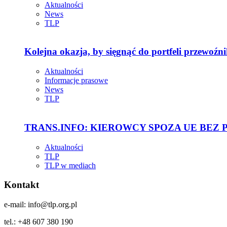
Aktualności
News
TLP
Kolejna okazja, by sięgnąć do portfeli przewoźn
Aktualności
Informacje prasowe
News
TLP
TRANS.INFO: KIEROWCY SPOZA UE BEZ
Aktualności
TLP
TLP w mediach
Kontakt
e-mail: info@tlp.org.pl
tel.: +48 607 380 190