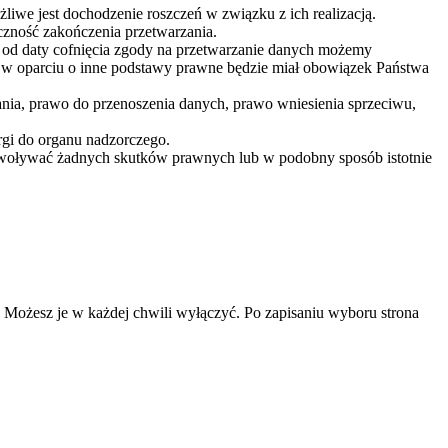
iwe jest dochodzenie roszczeń w związku z ich realizacją.
zność zakończenia przetwarzania.
ch od daty cofnięcia zgody na przetwarzanie danych możemy
w oparciu o inne podstawy prawne będzie miał obowiązek Państwa
ania, prawo do przenoszenia danych, prawo wniesienia sprzeciwu,
gi do organu nadzorczego.
ywoływać żadnych skutków prawnych lub w podobny sposób istotnie
ą. Możesz je w każdej chwili wyłączyć. Po zapisaniu wyboru strona