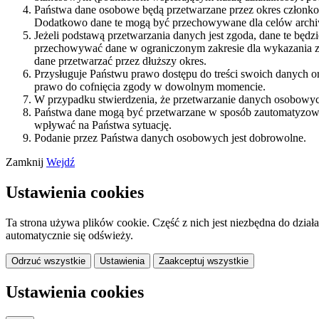
Państwa dane osobowe będą przetwarzane przez okres członkost
Dodatkowo dane te mogą być przechowywane dla celów archiwi
Jeżeli podstawą przetwarzania danych jest zgoda, dane te będ
przechowywać dane w ograniczonym zakresie dla wykazania z
dane przetwarzać przez dłuższy okres.
Przysługuje Państwu prawo dostępu do treści swoich danych or
prawo do cofnięcia zgody w dowolnym momencie.
W przypadku stwierdzenia, że przetwarzanie danych osobowyc
Państwa dane mogą być przetwarzane w sposób zautomatyzowa
wpływać na Państwa sytuację.
Podanie przez Państwa danych osobowych jest dobrowolne.
Zamknij
Wejdź
Ustawienia cookies
Ta strona używa plików cookie. Część z nich jest niezbędna do dział
automatycznie się odświeży.
Odrzuć wszystkie
Ustawienia
Zaakceptuj wszystkie
Ustawienia cookies