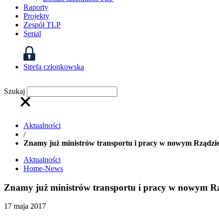
Raporty
Projekty
Zespół TLP
Serial
Strefa członkowska
Szukaj
Aktualności
/
Znamy już ministrów transportu i pracy w nowym Rządzie
Aktualności
Home-News
Znamy już ministrów transportu i pracy w nowym Rz
17 maja 2017