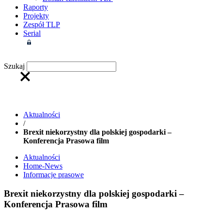
Raporty
Projekty
Zespół TLP
Serial
Strefa członkowska
Szukaj
Aktualności
/
Brexit niekorzystny dla polskiej gospodarki –
Konferencja Prasowa film
Aktualności
Home-News
Informacje prasowe
Brexit niekorzystny dla polskiej gospodarki –
Konferencja Prasowa film