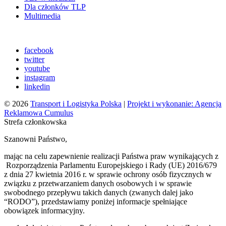
Dla członków TLP
Multimedia
facebook
twitter
youtube
instagram
linkedin
© 2026
Transport i Logistyka Polska
|
Projekt i wykonanie: Agencja
Reklamowa Cumulus
Strefa członkowska
Szanowni Państwo,
mając na celu zapewnienie realizacji Państwa praw wynikających z
Rozporządzenia Parlamentu Europejskiego i Rady (UE) 2016/679
z dnia 27 kwietnia 2016 r. w sprawie ochrony osób fizycznych w
związku z przetwarzaniem danych osobowych i w sprawie
swobodnego przepływu takich danych (zwanych dalej jako
“RODO”), przedstawiamy poniżej informacje spełniające
obowiązek informacyjny.