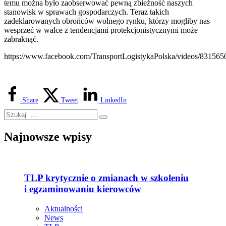
temu można było zaobserwować pewną zbieżność naszych
stanowisk w sprawach gospodarczych. Teraz takich
zadeklarowanych obrońców wolnego rynku, którzy mogliby nas
wesprzeć w walce z tendencjami protekcjonistycznymi może
zabraknąć.
https://www.facebook.com/TransportLogistykaPolska/videos/83156
Share
Tweet
LinkedIn
Najnowsze wpisy
TLP krytycznie o zmianach w szkoleniu
i egzaminowaniu kierowców
Aktualności
News