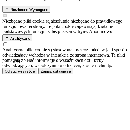
Niezbędne
Wymagane
Niezbędne pliki cookie są absolutnie niezbędne do prawidłowego
funkcjonowania strony. Te pliki cookie zapewniają działanie
podstawowych funkcji i zabezpieczeń witryny. Anonimowo.
Analityczne
Analityczne pliki cookie są stosowane, by zrozumieć, w jaki sposób
odwiedzający wchodzą w interakcję ze stroną internetową. Te pliki
pomagają zbierać informacje o wskaźnikach dot. liczby
odwiedzających, współczynniku odrzuceń, źródle ruchu itp.
Odrzuć wszystkie
Zapisz ustawienia