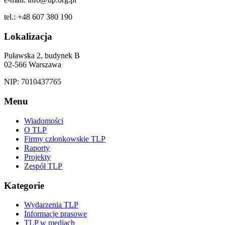
tel.: +48 607 380 190
Lokalizacja
Puławska 2, budynek B
02-566 Warszawa
NIP: 7010437765
Menu
Wiadomości
O TLP
Firmy członkowskie TLP
Raporty
Projekty
Zespół TLP
Kategorie
Wydarzenia TLP
Informacje prasowe
TLP w mediach