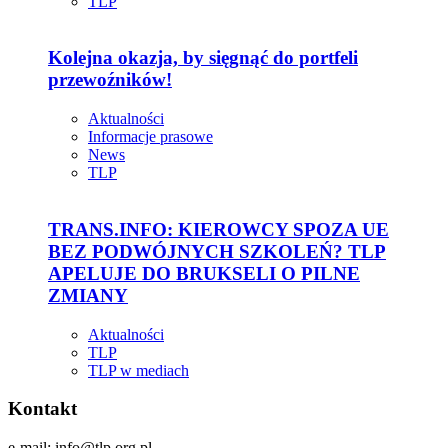
TLP
Kolejna okazja, by sięgnąć do portfeli
przewoźników!
Aktualności
Informacje prasowe
News
TLP
TRANS.INFO: KIEROWCY SPOZA UE
BEZ PODWÓJNYCH SZKOLEŃ? TLP
APELUJE DO BRUKSELI O PILNE
ZMIANY
Aktualności
TLP
TLP w mediach
Kontakt
e-mail: info@tlp.org.pl