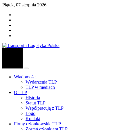
Piątek, 07 sierpnia 2026
Wiadomości
Wydarzenia TLP
TLP w mediach
O TLP
Historia
Statut TLP
Współpracują z TLP
Logo
Kontakt
Firmy członkowskie TLP
Zostań członkiem TLP