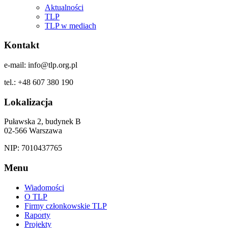
Aktualności
TLP
TLP w mediach
Kontakt
e-mail: info@tlp.org.pl
tel.: +48 607 380 190
Lokalizacja
Puławska 2, budynek B
02-566 Warszawa
NIP: 7010437765
Menu
Wiadomości
O TLP
Firmy członkowskie TLP
Raporty
Projekty