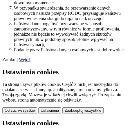
dowolnym momencie.
W przypadku stwierdzenia, że przetwarzanie danych
osobowych narusza przepisy RODO przysługuje Państwu
prawo wniesienia skargi do organu nadzorczego.
Państwa dane mogą być przetwarzane w sposób
zautomatyzowany, w tym również w formie profilowania,
jednakże nie będzie to wywoływać żadnych skutków
prawnych lub w podobny sposób istotnie wpływać na
Państwa sytuację.
Podanie przez Państwa danych osobowych jest dobrowolne.
Zamknij
Wejdź
Ustawienia cookies
Ta strona używa plików cookie. Część z nich jest niezbędna do
działania serwisu. Inne, np. analityczne, uruchamiamy tylko za
Twoją zgodą. Możesz je w każdej chwili wyłączyć. Po zapisaniu
wyboru strona automatycznie się odświeży.
Odrzuć wszystkie
Ustawienia
Zaakceptuj wszystkie
Ustawienia cookies