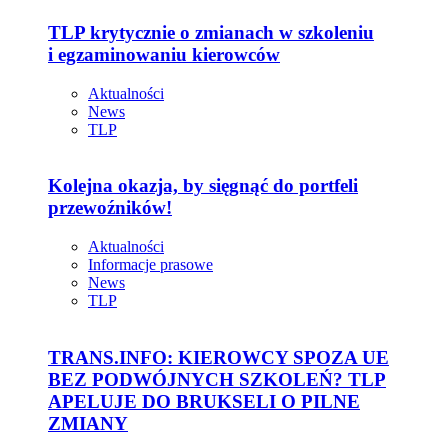
TLP krytycznie o zmianach w szkoleniu
i egzaminowaniu kierowców
Aktualności
News
TLP
Kolejna okazja, by sięgnąć do portfeli
przewoźników!
Aktualności
Informacje prasowe
News
TLP
TRANS.INFO: KIEROWCY SPOZA UE
BEZ PODWÓJNYCH SZKOLEŃ? TLP
APELUJE DO BRUKSELI O PILNE
ZMIANY