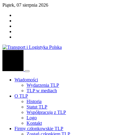
Piątek, 07 sierpnia 2026
Wiadomości
Wydarzenia TLP
TLP w mediach
O TLP
Historia
Statut TLP
Współpracują z TLP
Logo
Kontakt
Firmy członkowskie TLP
Zostań członkiem TLP