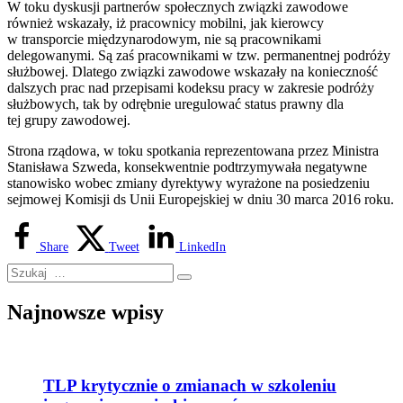
W toku dyskusji partnerów społecznych związki zawodowe
również wskazały, iż pracownicy mobilni, jak kierowcy
w transporcie międzynarodowym, nie są pracownikami
delegowanymi. Są zaś pracownikami w tzw. permanentnej podróży
służbowej. Dlatego związki zawodowe wskazały na konieczność
dalszych prac nad przepisami kodeksu pracy w zakresie podróży
służbowych, tak by odrębnie uregulować status prawny dla
tej grupy zawodowej.
Strona rządowa, w toku spotkania reprezentowana przez Ministra
Stanisława Szweda, konsekwentnie podtrzymywała negatywne
stanowisko wobec zmiany dyrektywy wyrażone na posiedzeniu
sejmowej Komisji ds Unii Europejskiej w dniu 30 marca 2016 roku.
Share
Tweet
LinkedIn
Najnowsze wpisy
TLP krytycznie o zmianach w szkoleniu