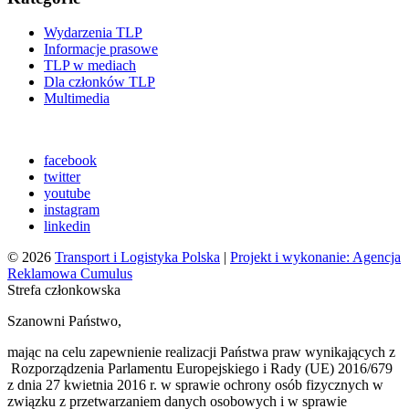
Wydarzenia TLP
Informacje prasowe
TLP w mediach
Dla członków TLP
Multimedia
facebook
twitter
youtube
instagram
linkedin
© 2026
Transport i Logistyka Polska
|
Projekt i wykonanie: Agencja
Reklamowa Cumulus
Strefa członkowska
Szanowni Państwo,
mając na celu zapewnienie realizacji Państwa praw wynikających z
Rozporządzenia Parlamentu Europejskiego i Rady (UE) 2016/679
z dnia 27 kwietnia 2016 r. w sprawie ochrony osób fizycznych w
związku z przetwarzaniem danych osobowych i w sprawie