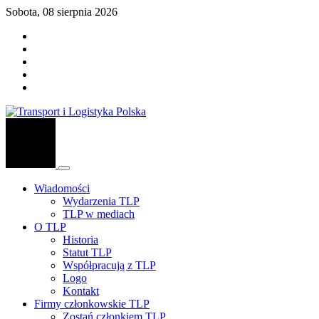
Sobota, 08 sierpnia 2026
Wiadomości
Wydarzenia TLP
TLP w mediach
O TLP
Historia
Statut TLP
Współpracują z TLP
Logo
Kontakt
Firmy członkowskie TLP
Zostań członkiem TLP