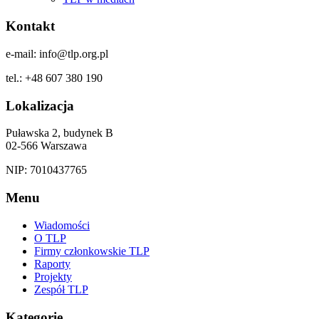
Kontakt
e-mail: info@tlp.org.pl
tel.: +48 607 380 190
Lokalizacja
Puławska 2, budynek B
02-566 Warszawa
NIP: 7010437765
Menu
Wiadomości
O TLP
Firmy członkowskie TLP
Raporty
Projekty
Zespół TLP
Kategorie