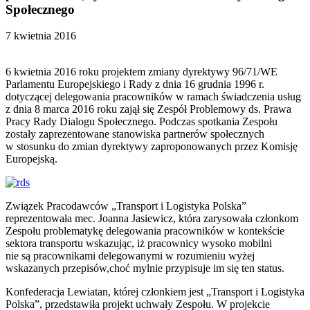
Społecznego
7 kwietnia 2016
6 kwietnia 2016 roku projektem zmiany dyrektywy 96/71/WE
Parlamentu Europejskiego i Rady z dnia 16 grudnia 1996 r.
dotyczącej delegowania pracowników w ramach świadczenia usług
z dnia 8 marca 2016 roku zajął się Zespół Problemowy ds. Prawa
Pracy Rady Dialogu Społecznego. Podczas spotkania Zespołu
zostały zaprezentowane stanowiska partnerów społecznych
w stosunku do zmian dyrektywy zaproponowanych przez Komisję
Europejską.
Związek Pracodawców „Transport i Logistyka Polska”
reprezentowała mec. Joanna Jasiewicz, która zarysowała członkom
Zespołu problematykę delegowania pracowników w kontekście
sektora transportu wskazując, iż pracownicy wysoko mobilni
nie są pracownikami delegowanymi w rozumieniu wyżej
wskazanych przepisów,choć mylnie przypisuje im się ten status.
Konfederacja Lewiatan, której członkiem jest „Transport i Logistyka
Polska”, przedstawiła projekt uchwały Zespołu. W projekcie