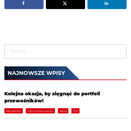
NAJNOWSZE WPISY
Kolejna okazja, by sięgnąć do portfeli
przewoźników!
Aktualności
Informacje prasowe
News
TLP