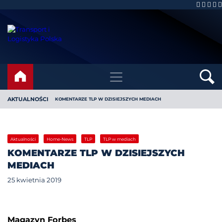
AKTUALNOŚCI
KOMENTARZE TLP W DZISIEJSZYCH MEDIACH
Aktualności
Home-News
TLP
TLP w mediach
KOMENTARZE TLP W DZISIEJSZYCH
MEDIACH
25 kwietnia 2019
Magazyn Forbes