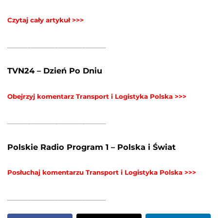
Czytaj cały artykuł >>>
_____________________________
TVN24 – Dzień Po Dniu
Obejrzyj komentarz Transport i Logistyka Polska >>>
_____________________________
Polskie Radio Program 1 – Polska i Świat
Posłuchaj komentarzu Transport i Logistyka Polska >>>
_____________________________