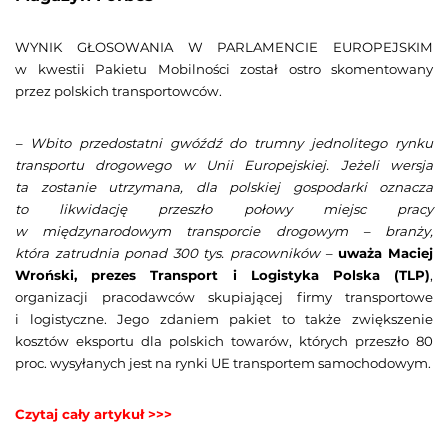
WYNIK GŁOSOWANIA W PARLAMENCIE EUROPEJSKIM
w kwestii Pakietu Mobilności został ostro skomentowany
przez polskich transportowców.
– Wbito przedostatni gwóźdź do trumny jednolitego rynku
transportu drogowego w Unii Europejskiej. Jeżeli wersja
ta zostanie utrzymana, dla polskiej gospodarki oznacza
to likwidację przeszło połowy miejsc pracy
w międzynarodowym transporcie drogowym – branży,
która zatrudnia ponad 300 tys. pracowników –
uważa Maciej
Wroński, prezes Transport i Logistyka Polska (TLP)
,
organizacji pracodawców skupiającej firmy transportowe
i logistyczne. Jego zdaniem pakiet to także zwiększenie
kosztów eksportu dla polskich towarów, których przeszło 80
proc. wysyłanych jest na rynki UE transportem samochodowym.
Czytaj cały artykuł >>>