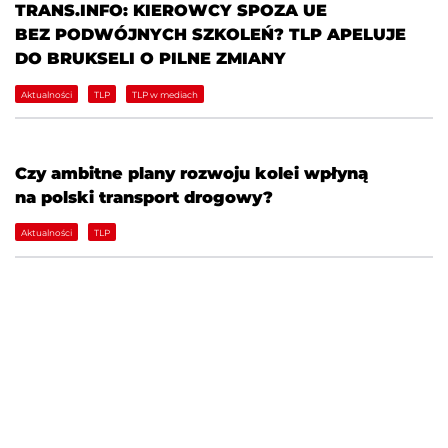
TRANS.INFO: KIEROWCY SPOZA UE
BEZ PODWÓJNYCH SZKOLEŃ? TLP APELUJE
DO BRUKSELI O PILNE ZMIANY
Aktualności
TLP
TLP w mediach
Czy ambitne plany rozwoju kolei wpłyną
na polski transport drogowy?
Aktualności
TLP
KONTAKT