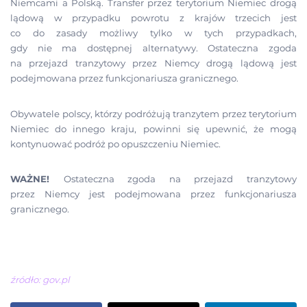
Niemcami a Polską. Transfer przez terytorium Niemiec drogą
lądową w przypadku powrotu z krajów trzecich jest
co do zasady możliwy tylko w tych przypadkach,
gdy nie ma dostępnej alternatywy. Ostateczna zgoda
na przejazd tranzytowy przez Niemcy drogą lądową jest
podejmowana przez funkcjonariusza granicznego.
Obywatele polscy, którzy podróżują tranzytem przez terytorium
Niemiec do innego kraju, powinni się upewnić, że mogą
kontynuować podróż po opuszczeniu Niemiec.
WAŻNE!
Ostateczna zgoda na przejazd tranzytowy
przez Niemcy jest podejmowana przez funkcjonariusza
granicznego.
źródło: gov.pl