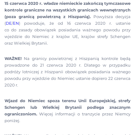
15 czerwca 2020 r. władze niemieckie zakończą tymczasowe
kontrole graniczne na wszystkich granicach wewnętrznych
(poza granicą powietrzną z Hiszpanią).
Powyższa decyzja
(
D
E
/
EN
) powoduje, że od 16 czerwca 2020 r. ustanie
co do zasady obowiązek posiadania ważnego powodu przy
wjeździe do Niemiec z krajów UE, krajów strefy Schengen
oraz Wielkiej Brytanii.
WAŻNE!
Na granicy powietrznej z Hiszpanią kontrole będą
prowadzone do 21 czerwca 2020 r. Dlatego w przypadku
podróży lotniczej z Hiszpanii obowiązek posiadania ważnego
powodu przy wjeździe do Niemiec ustanie dopiero 22 czerwca
2020 r.
Wjazd do Niemiec spoza terenu Unii Europejskiej, strefy
Schengen lub Wielkiej Brytanii podlega znacznym
ograniczoniom.
Więcej informacji o tranzycie przez Niemcy
poniżej.