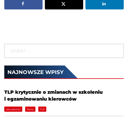
NAJNOWSZE WPISY
TLP krytycznie o zmianach w szkoleniu
i egzaminowaniu kierowców
Aktualności
News
TLP