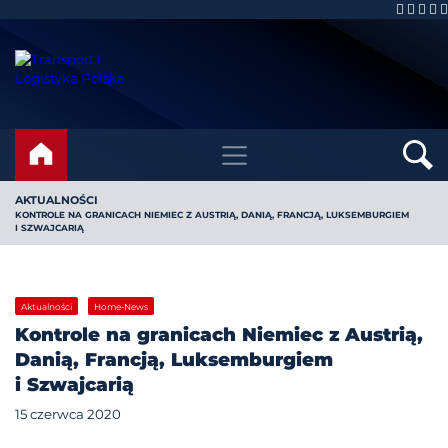
AKTUALNOŚCI
KONTROLE NA GRANICACH NIEMIEC Z AUSTRIĄ, DANIĄ, FRANCJĄ, LUKSEMBURGIEM
I SZWAJCARIĄ
Aktualności
Home-News
Kontrole na granicach Niemiec z Austrią,
Danią, Francją, Luksemburgiem
i Szwajcarią
15 czerwca 2020