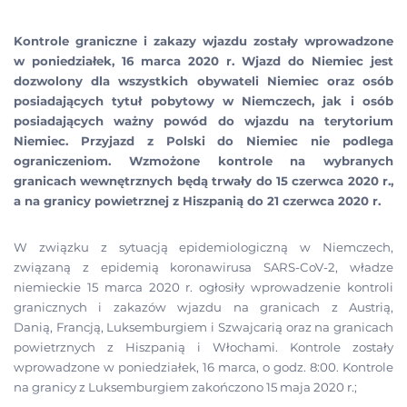
Kontrole graniczne i zakazy wjazdu zostały wprowadzone
w poniedziałek, 16 marca 2020 r. Wjazd do Niemiec jest
dozwolony dla wszystkich obywateli Niemiec oraz osób
posiadających tytuł pobytowy w Niemczech, jak i osób
posiadających ważny powód do wjazdu na terytorium
Niemiec. Przyjazd z Polski do Niemiec nie podlega
ograniczeniom. Wzmożone kontrole na wybranych
granicach wewnętrznych będą trwały do 15 czerwca 2020 r.,
a na granicy powietrznej z Hiszpanią do 21 czerwca 2020 r.
W związku z sytuacją epidemiologiczną w Niemczech,
związaną z epidemią koronawirusa SARS-CoV-2, władze
niemieckie 15 marca 2020 r. ogłosiły wprowadzenie kontroli
granicznych i zakazów wjazdu na granicach z Austrią,
Danią, Francją, Luksemburgiem i Szwajcarią oraz na granicach
powietrznych z Hiszpanią i Włochami. Kontrole zostały
wprowadzone w poniedziałek, 16 marca, o godz. 8:00. Kontrole
na granicy z Luksemburgiem zakończono 15 maja 2020 r.;