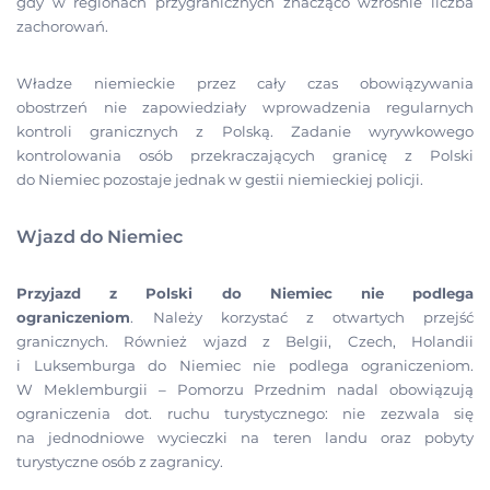
gdy w regionach przygranicznych znacząco wzrośnie liczba
zachorowań.
Władze niemieckie przez cały czas obowiązywania
obostrzeń nie zapowiedziały wprowadzenia regularnych
kontroli granicznych z Polską. Zadanie wyrywkowego
kontrolowania osób przekraczających granicę z Polski
do Niemiec pozostaje jednak w gestii niemieckiej policji.
Wjazd do Niemiec
Przyjazd z Polski do Niemiec nie podlega
ograniczeniom
.
Należy korzystać z otwartych przejść
granicznych. Również wjazd z Belgii, Czech, Holandii
i Luksemburga do Niemiec nie podlega ograniczeniom.
W Meklemburgii – Pomorzu Przednim nadal obowiązują
ograniczenia dot. ruchu turystycznego: nie zezwala się
na jednodniowe wycieczki na teren landu oraz pobyty
turystyczne osób z zagranicy.