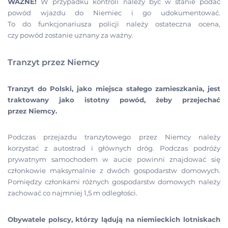
WAŻNE!
W przypadku kontroli należy być w stanie podać
powód wjazdu do Niemiec i go udokumentować.
To do funkcjonariusza policji należy ostateczna ocena,
czy powód zostanie uznany za ważny.
Tranzyt przez Niemcy
Tranzyt do Polski, jako miejsca stałego zamieszkania, jest
traktowany jako istotny powód, żeby przejechać
przez Niemcy.
Podczas przejazdu tranzytowego przez Niemcy należy
korzystać z autostrad i głównych dróg. Podczas podróży
prywatnym samochodem w aucie powinni znajdować się
członkowie maksymalnie z dwóch gospodarstw domowych.
Pomiędzy członkami różnych gospodarstw domowych należy
zachować co najmniej 1,5 m odległości.
Obywatele polscy, którzy lądują na niemieckich lotniskach