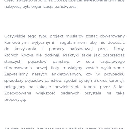
nabywcą była organizacja państwowa.
Oczywiście tego typu projekt musiałby zostać obwarowany
konkretnymi wytycznymi i regulaminem, aby nie dopuścić
do korzystania z pomocy państwowej przez firmy,
których kryzys nie dotknął. Praktyki takie jak odsprzedaż
starszych pojazdów państwu, w celu częściowego
sfinansowania nowej floty musiałyby zostać wykluczone.
Zapytaliśmy naszych ankietowanych, czy w przypadku
sprzedaży pojazdów państwu, zgodziliby się na okres karencji,
polegający na zakazie powiększania taboru przez 5 lat.
Zdecydowana większość badanych przystała na taką
propozycję.
Ankieta została przygotowana wspólnie przez TruckFocus.pl