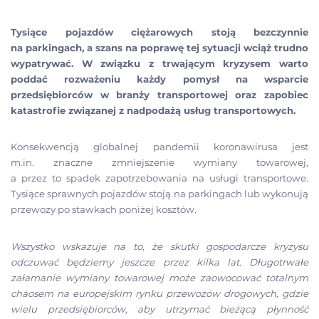
Tysiące pojazdów ciężarowych stoją bezczynnie
na parkingach, a szans na poprawę tej sytuacji wciąż trudno
wypatrywać. W związku z trwającym kryzysem warto
poddać rozważeniu każdy pomysł na wsparcie
przedsiębiorców w branży transportowej oraz zapobiec
katastrofie związanej z nadpodażą usług transportowych.
Konsekwencją globalnej pandemii koronawirusa jest
m.in. znaczne zmniejszenie wymiany towarowej,
a przez to spadek zapotrzebowania na usługi transportowe.
Tysiące sprawnych pojazdów stoją na parkingach lub wykonują
przewozy po stawkach poniżej kosztów.
Wszystko wskazuje na to, że skutki gospodarcze kryzysu
odczuwać będziemy jeszcze przez kilka lat. Długotrwałe
załamanie wymiany towarowej może zaowocować totalnym
chaosem na europejskim rynku przewozów drogowych, gdzie
wielu przedsiębiorców, aby utrzymać bieżącą płynność