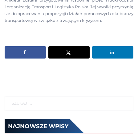
i organizację Transport i Logistyka Polska. Jej wyniki przyczynią
się do opracowania propozycji działań pomocowych dla branży
transportowej w związku z trwającym kryzysem.
NAJNOWSZE WPISY