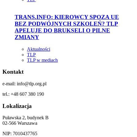
TRANS.INFO: KIEROWCY SPOZA UE
BEZ PODWÓJNYCH SZKOLEŃ? TLP
APELUJE DO BRUKSELI O PILNE
ZMIANY
Aktualności
TLP
TLP w mediach
Kontakt
e-mail: info@tlp.org.pl
tel.: +48 607 380 190
Lokalizacja
Puławska 2, budynek B
02-566 Warszawa
NIP: 7010437765