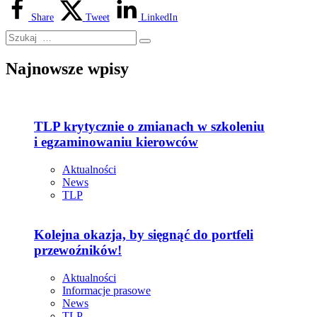
Share
Tweet
LinkedIn
Najnowsze wpisy
TLP krytycznie o zmianach w szkoleniu
i egzaminowaniu kierowców
Aktualności
News
TLP
Kolejna okazja, by sięgnąć do portfeli
przewoźników!
Aktualności
Informacje prasowe
News
TLP