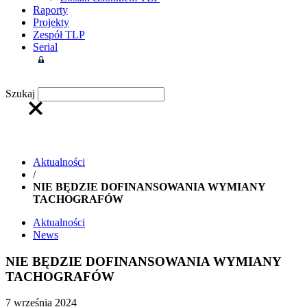
Raporty
Projekty
Zespół TLP
Serial
Strefa członkowska
Szukaj
Aktualności
/
NIE BĘDZIE DOFINANSOWANIA WYMIANY
TACHOGRAFÓW
Aktualności
News
NIE BĘDZIE DOFINANSOWANIA WYMIANY
TACHOGRAFÓW
7 września 2024