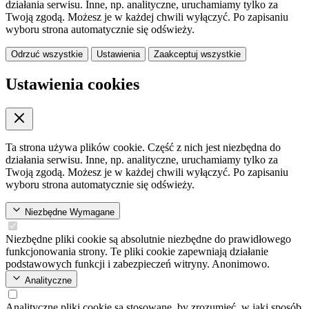
działania serwisu. Inne, np. analityczne, uruchamiamy tylko za
Twoją zgodą. Możesz je w każdej chwili wyłączyć. Po zapisaniu
wyboru strona automatycznie się odświeży.
Odrzuć wszystkie
Ustawienia
Zaakceptuj wszystkie
Ustawienia cookies
Ta strona używa plików cookie. Część z nich jest niezbędna do
działania serwisu. Inne, np. analityczne, uruchamiamy tylko za
Twoją zgodą. Możesz je w każdej chwili wyłączyć. Po zapisaniu
wyboru strona automatycznie się odświeży.
Niezbędne
Wymagane
Niezbędne pliki cookie są absolutnie niezbędne do prawidłowego
funkcjonowania strony. Te pliki cookie zapewniają działanie
podstawowych funkcji i zabezpieczeń witryny. Anonimowo.
Analityczne
Analityczne pliki cookie są stosowane, by zrozumieć, w jaki sposób