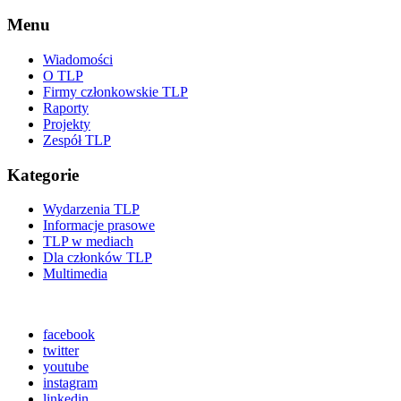
Menu
Wiadomości
O TLP
Firmy członkowskie TLP
Raporty
Projekty
Zespół TLP
Kategorie
Wydarzenia TLP
Informacje prasowe
TLP w mediach
Dla członków TLP
Multimedia
facebook
twitter
youtube
instagram
linkedin