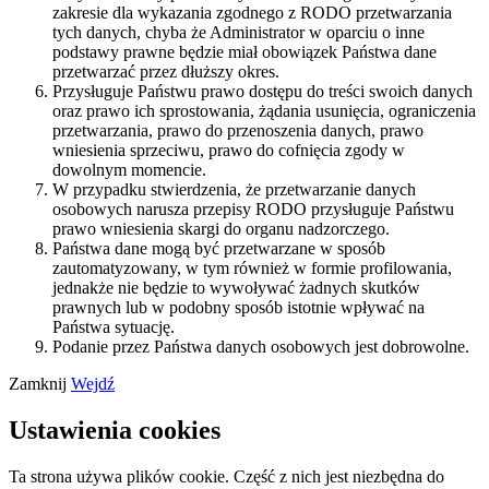
zakresie dla wykazania zgodnego z RODO przetwarzania
tych danych, chyba że Administrator w oparciu o inne
podstawy prawne będzie miał obowiązek Państwa dane
przetwarzać przez dłuższy okres.
Przysługuje Państwu prawo dostępu do treści swoich danych
oraz prawo ich sprostowania, żądania usunięcia, ograniczenia
przetwarzania, prawo do przenoszenia danych, prawo
wniesienia sprzeciwu, prawo do cofnięcia zgody w
dowolnym momencie.
W przypadku stwierdzenia, że przetwarzanie danych
osobowych narusza przepisy RODO przysługuje Państwu
prawo wniesienia skargi do organu nadzorczego.
Państwa dane mogą być przetwarzane w sposób
zautomatyzowany, w tym również w formie profilowania,
jednakże nie będzie to wywoływać żadnych skutków
prawnych lub w podobny sposób istotnie wpływać na
Państwa sytuację.
Podanie przez Państwa danych osobowych jest dobrowolne.
Zamknij
Wejdź
Ustawienia cookies
Ta strona używa plików cookie. Część z nich jest niezbędna do