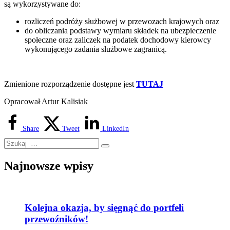
są wykorzystywane do:
rozliczeń podróży służbowej w przewozach krajowych oraz
do obliczania podstawy wymiaru składek na ubezpieczenie
społeczne oraz zaliczek na podatek dochodowy kierowcy
wykonującego zadania służbowe zagranicą.
Zmienione rozporządzenie dostępne jest
TUTAJ
Opracował Artur Kalisiak
Share
Tweet
LinkedIn
Najnowsze wpisy
Kolejna okazja, by sięgnąć do portfeli
przewoźników!