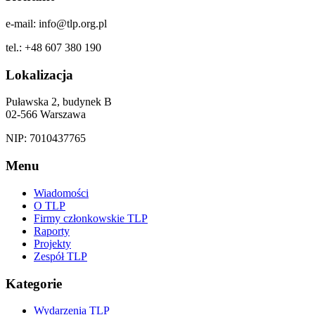
e-mail: info@tlp.org.pl
tel.: +48 607 380 190
Lokalizacja
Puławska 2, budynek B
02-566 Warszawa
NIP: 7010437765
Menu
Wiadomości
O TLP
Firmy członkowskie TLP
Raporty
Projekty
Zespół TLP
Kategorie
Wydarzenia TLP