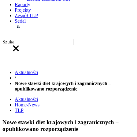
Raporty
Projekty
Zespół TLP
Serial
Strefa członkowska
Szukaj
Aktualności
/
Nowe stawki diet krajowych i zagranicznych –
opublikowano rozporządzenie
Aktualności
Home-News
TLP
Nowe stawki diet krajowych i zagranicznych –
opublikowano rozporządzenie