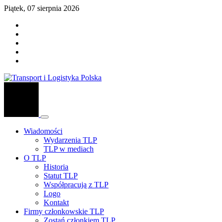
Piątek, 07 sierpnia 2026
Wiadomości
Wydarzenia TLP
TLP w mediach
O TLP
Historia
Statut TLP
Współpracują z TLP
Logo
Kontakt
Firmy członkowskie TLP
Zostań członkiem TLP