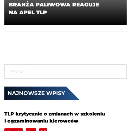
BRANŻA PALIWOWA REAGUJE
NA APEL TLP
NAJNOWSZE WPISY
TLP krytycznie o zmianach w szkoleniu
i egzaminowaniu kierowców