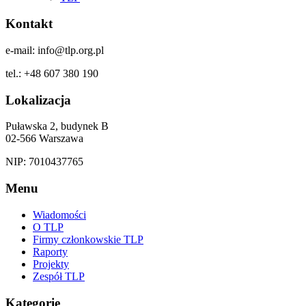
Kontakt
e-mail: info@tlp.org.pl
tel.: +48 607 380 190
Lokalizacja
Puławska 2, budynek B
02-566 Warszawa
NIP: 7010437765
Menu
Wiadomości
O TLP
Firmy członkowskie TLP
Raporty
Projekty
Zespół TLP
Kategorie