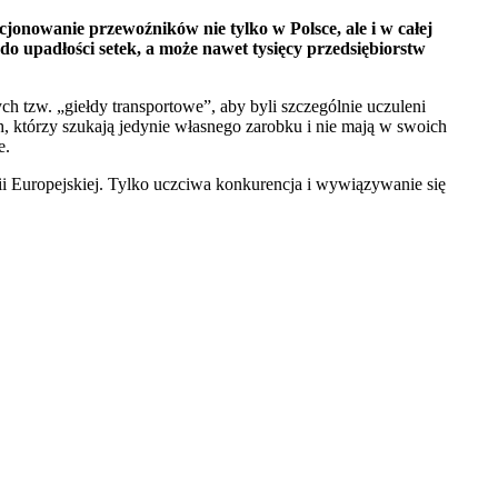
onowanie przewoźników nie tylko w Polsce, ale i w całej
do upadłości setek, a może nawet tysięcy przedsiębiorstw
h tzw. „giełdy transportowe”, aby byli szczególnie uczuleni
h, którzy szukają jedynie własnego zarobku i nie mają w swoich
e.
ii Europejskiej. Tylko uczciwa konkurencja i wywiązywanie się