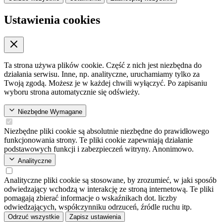
Ustawienia cookies
Ta strona używa plików cookie. Część z nich jest niezbędna do
działania serwisu. Inne, np. analityczne, uruchamiamy tylko za
Twoją zgodą. Możesz je w każdej chwili wyłączyć. Po zapisaniu
wyboru strona automatycznie się odświeży.
Niezbędne
Wymagane
Niezbędne pliki cookie są absolutnie niezbędne do prawidłowego
funkcjonowania strony. Te pliki cookie zapewniają działanie
podstawowych funkcji i zabezpieczeń witryny. Anonimowo.
Analityczne
Analityczne pliki cookie są stosowane, by zrozumieć, w jaki sposób
odwiedzający wchodzą w interakcję ze stroną internetową. Te pliki
pomagają zbierać informacje o wskaźnikach dot. liczby
odwiedzających, współczynniku odrzuceń, źródle ruchu itp.
Odrzuć wszystkie
Zapisz ustawienia