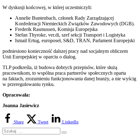
W dyskusji końcowej, w której uczestniczyli:
Annelie Buntenbach, członek Rady Zarządzającej
Konfederacji Niemieckich Związków Zawodowych (DGB).
Frederik Rasmussen, Komisja Europejska
Stefan Thyroke, ver.di, szef sekcji Transport i Logistyka
Ismail Ertug, europoseł, S&D, TRAN, Parlament Europejski
podniesiono konieczność dalszej pracy nad socjalnym obliczem
Unii Europejskiej w oparciu o dialog.
TLP podkreśla, iż budowa dobrych przepisów, które służą
pracownikom, to wspólna praca partnerów społecznych oparta
na faktach, zrozumieniu funkcjonowania danej branży, a nie wyścig
w przeregulowaniu rynku.
Opracowała:
Joanna Jasiewicz
Share
Tweet
LinkedIn