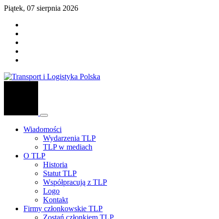
Piątek, 07 sierpnia 2026
Wiadomości
Wydarzenia TLP
TLP w mediach
O TLP
Historia
Statut TLP
Współpracują z TLP
Logo
Kontakt
Firmy członkowskie TLP
Zostań członkiem TLP