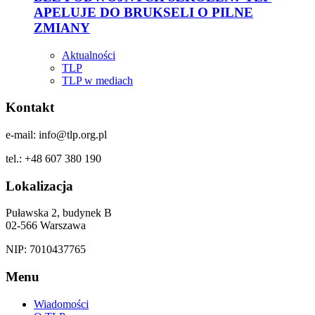
APELUJE DO BRUKSELI O PILNE
ZMIANY
Aktualności
TLP
TLP w mediach
Kontakt
e-mail: info@tlp.org.pl
tel.: +48 607 380 190
Lokalizacja
Puławska 2, budynek B
02-566 Warszawa
NIP: 7010437765
Menu
Wiadomości