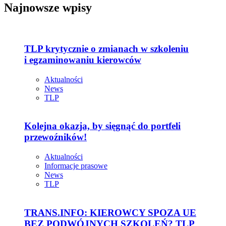
Najnowsze wpisy
TLP krytycznie o zmianach w szkoleniu
i egzaminowaniu kierowców
Aktualności
News
TLP
Kolejna okazja, by sięgnąć do portfeli
przewoźników!
Aktualności
Informacje prasowe
News
TLP
TRANS.INFO: KIEROWCY SPOZA UE
BEZ PODWÓJNYCH SZKOLEŃ? TLP