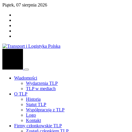
Piątek, 07 sierpnia 2026
Wiadomości
Wydarzenia TLP
TLP w mediach
O TLP
Historia
Statut TLP
Współpracują z TLP
Logo
Kontakt
Firmy członkowskie TLP
Zostań członkiem TLP