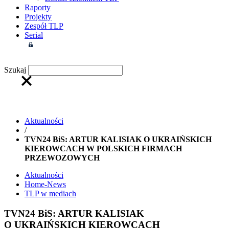
Raporty
Projekty
Zespół TLP
Serial
Strefa członkowska
Szukaj
Aktualności
/
TVN24 BiS: ARTUR KALISIAK O UKRAIŃSKICH
KIEROWCACH W POLSKICH FIRMACH
PRZEWOZOWYCH
Aktualności
Home-News
TLP w mediach
TVN24 BiS: ARTUR KALISIAK
O UKRAIŃSKICH KIEROWCACH