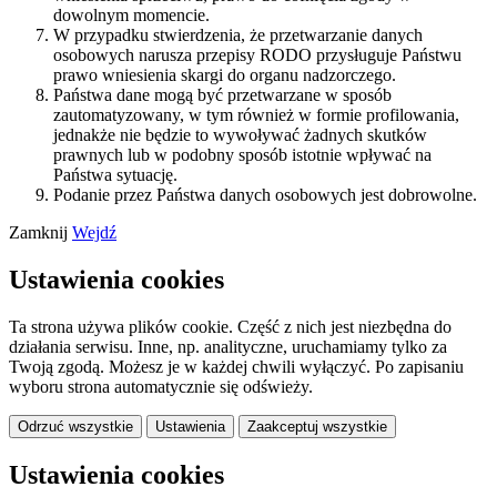
dowolnym momencie.
W przypadku stwierdzenia, że przetwarzanie danych
osobowych narusza przepisy RODO przysługuje Państwu
prawo wniesienia skargi do organu nadzorczego.
Państwa dane mogą być przetwarzane w sposób
zautomatyzowany, w tym również w formie profilowania,
jednakże nie będzie to wywoływać żadnych skutków
prawnych lub w podobny sposób istotnie wpływać na
Państwa sytuację.
Podanie przez Państwa danych osobowych jest dobrowolne.
Zamknij
Wejdź
Ustawienia cookies
Ta strona używa plików cookie. Część z nich jest niezbędna do
działania serwisu. Inne, np. analityczne, uruchamiamy tylko za
Twoją zgodą. Możesz je w każdej chwili wyłączyć. Po zapisaniu
wyboru strona automatycznie się odświeży.
Odrzuć wszystkie
Ustawienia
Zaakceptuj wszystkie
Ustawienia cookies