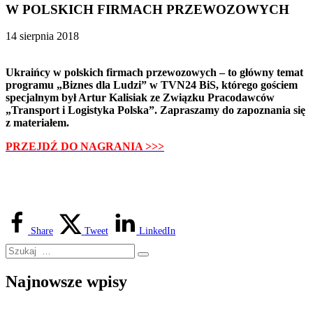
W POLSKICH FIRMACH PRZEWOZOWYCH
14 sierpnia 2018
Ukraińcy w polskich firmach przewozowych – to główny temat
programu „Biznes dla Ludzi” w TVN24 BiS, którego gościem
specjalnym był Artur Kalisiak ze Związku Pracodawców
„Transport i Logistyka Polska”. Zapraszamy do zapoznania się
z materiałem.
PRZEJDŹ DO NAGRANIA >>>
Share
Tweet
LinkedIn
Najnowsze wpisy