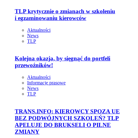
TLP krytycznie o zmianach w szkoleniu
i egzaminowaniu kierowców
Aktualności
News
TLP
Kolejna okazja, by sięgnąć do portfeli
przewoźników!
Aktualności
Informacje prasowe
News
TLP
TRANS.INFO: KIEROWCY SPOZA UE
BEZ PODWÓJNYCH SZKOLEŃ? TLP
APELUJE DO BRUKSELI O PILNE
ZMIANY