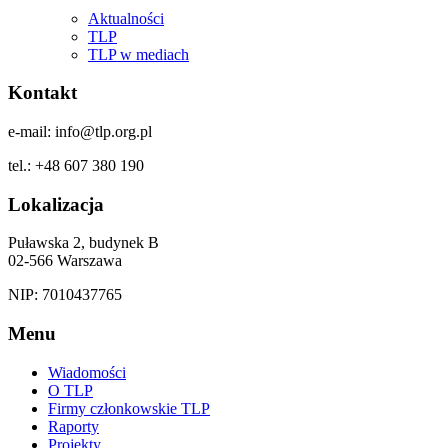
Aktualności
TLP
TLP w mediach
Kontakt
e-mail: info@tlp.org.pl
tel.: +48 607 380 190
Lokalizacja
Puławska 2, budynek B
02-566 Warszawa
NIP: 7010437765
Menu
Wiadomości
O TLP
Firmy członkowskie TLP
Raporty
Projekty