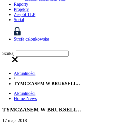
Raporty
Projekty
Zespół TLP
Serial
Strefa członkowska
Szukaj
Aktualności
/
TYMCZASEM W BRUKSELI…
Aktualności
Home-News
TYMCZASEM W BRUKSELI…
17 maja 2018