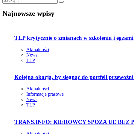
Najnowsze wpisy
TLP krytycznie o zmianach w szkoleniu i egza
Aktualności
News
TLP
Kolejna okazja, by sięgnąć do portfeli przewoźn
Aktualności
Informacje prasowe
News
TLP
TRANS.INFO: KIEROWCY SPOZA UE BEZ
Aktualności