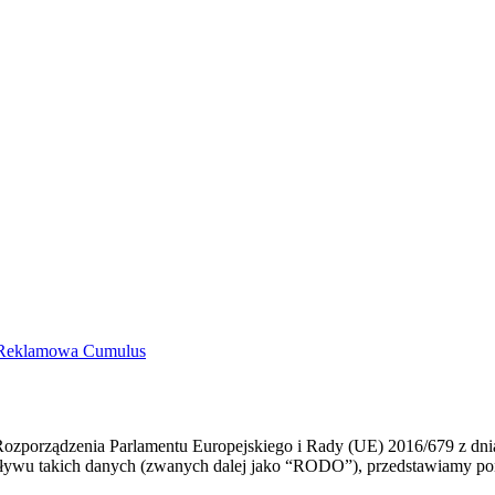
a Reklamowa Cumulus
Rozporządzenia Parlamentu Europejskiego i Rady (UE) 2016/679 z dni
ywu takich danych (zwanych dalej jako “RODO”), przedstawiamy poniż