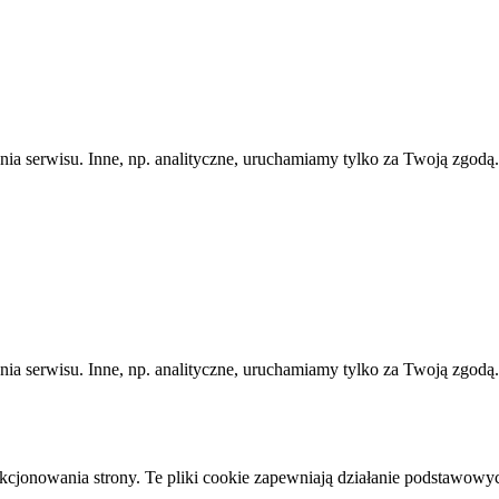
ania serwisu. Inne, np. analityczne, uruchamiamy tylko za Twoją zgod
ania serwisu. Inne, np. analityczne, uruchamiamy tylko za Twoją zgod
kcjonowania strony. Te pliki cookie zapewniają działanie podstawowy