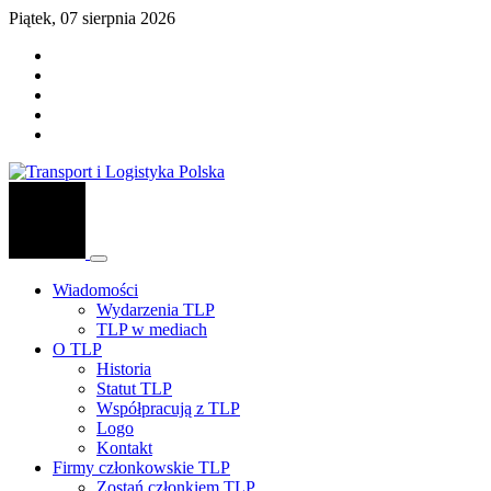
Piątek, 07 sierpnia 2026
Wiadomości
Wydarzenia TLP
TLP w mediach
O TLP
Historia
Statut TLP
Współpracują z TLP
Logo
Kontakt
Firmy członkowskie TLP
Zostań członkiem TLP