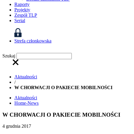
Raporty
Projekty
Zespół TLP
Serial
Strefa członkowska
Szukaj
Aktualności
/
W CHORWACJI O PAKIECIE MOBILNOŚCI
Aktualności
Home-News
W CHORWACJI O PAKIECIE MOBILNOŚCI
4 grudnia 2017