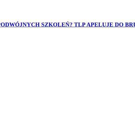
 PODWÓJNYCH SZKOLEŃ? TLP APELUJE DO BR