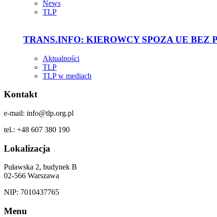
News
TLP
TRANS.INFO: KIEROWCY SPOZA UE BEZ
Aktualności
TLP
TLP w mediach
Kontakt
e-mail: info@tlp.org.pl
tel.: +48 607 380 190
Lokalizacja
Puławska 2, budynek B
02-566 Warszawa
NIP: 7010437765
Menu