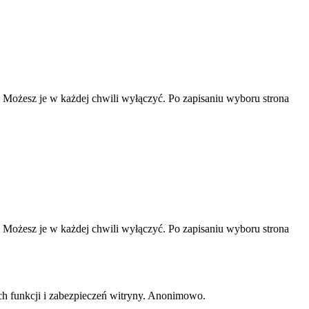
ą. Możesz je w każdej chwili wyłączyć. Po zapisaniu wyboru strona
ą. Możesz je w każdej chwili wyłączyć. Po zapisaniu wyboru strona
ch funkcji i zabezpieczeń witryny. Anonimowo.