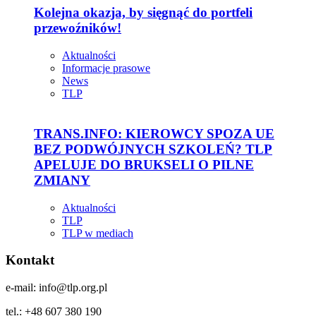
Kolejna okazja, by sięgnąć do portfeli
przewoźników!
Aktualności
Informacje prasowe
News
TLP
TRANS.INFO: KIEROWCY SPOZA UE
BEZ PODWÓJNYCH SZKOLEŃ? TLP
APELUJE DO BRUKSELI O PILNE
ZMIANY
Aktualności
TLP
TLP w mediach
Kontakt
e-mail: info@tlp.org.pl
tel.: +48 607 380 190