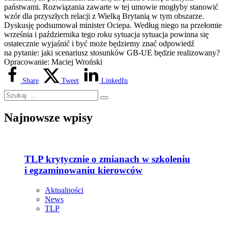
państwami. Rozwiązania zawarte w tej umowie mogłyby stanowić
wzór dla przyszłych relacji z Wielką Brytanią w tym obszarze.
Dyskusję podsumował minister Ociepa. Według niego na przełomie
września i października tego roku sytuacja sytuacja powinna się
ostatecznie wyjaśnić i być może będziemy znać odpowiedź
na pytanie: jaki scenariusz stosunków GB-UE będzie realizowany?
Opracowanie: Maciej Wroński
Share
Tweet
LinkedIn
Najnowsze wpisy
TLP krytycznie o zmianach w szkoleniu
i egzaminowaniu kierowców
Aktualności
News
TLP