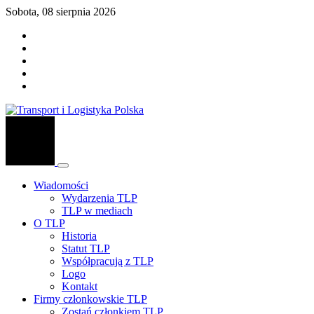
Sobota, 08 sierpnia 2026
Wiadomości
Wydarzenia TLP
TLP w mediach
O TLP
Historia
Statut TLP
Współpracują z TLP
Logo
Kontakt
Firmy członkowskie TLP
Zostań członkiem TLP