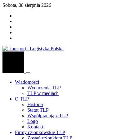
Sobota, 08 sierpnia 2026
Wiadomości
Wydarzenia TLP
TLP w mediach
O TLP
Historia
Statut TLP
Współpracują z TLP
Logo
Kontakt
Firmy członkowskie TLP
Zostań członkiem TLP