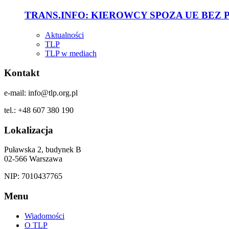
TRANS.INFO: KIEROWCY SPOZA UE BEZ
Aktualności
TLP
TLP w mediach
Kontakt
e-mail: info@tlp.org.pl
tel.: +48 607 380 190
Lokalizacja
Puławska 2, budynek B
02-566 Warszawa
NIP: 7010437765
Menu
Wiadomości
O TLP