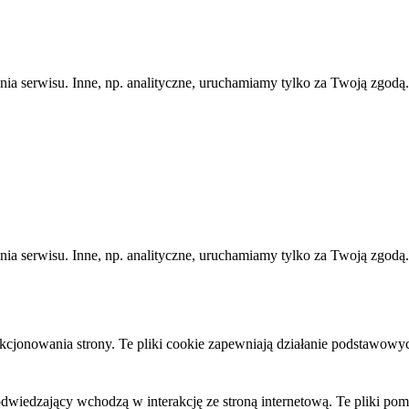
ania serwisu. Inne, np. analityczne, uruchamiamy tylko za Twoją zgod
ania serwisu. Inne, np. analityczne, uruchamiamy tylko za Twoją zgod
kcjonowania strony. Te pliki cookie zapewniają działanie podstawowy
odwiedzający wchodzą w interakcję ze stroną internetową. Te pliki po