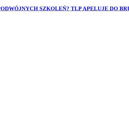
 PODWÓJNYCH SZKOLEŃ? TLP APELUJE DO BR