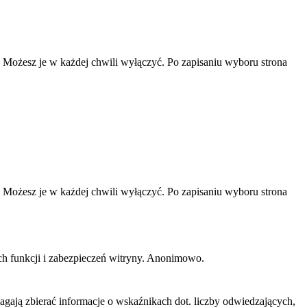
ą. Możesz je w każdej chwili wyłączyć. Po zapisaniu wyboru strona
ą. Możesz je w każdej chwili wyłączyć. Po zapisaniu wyboru strona
ch funkcji i zabezpieczeń witryny. Anonimowo.
magają zbierać informacje o wskaźnikach dot. liczby odwiedzających,