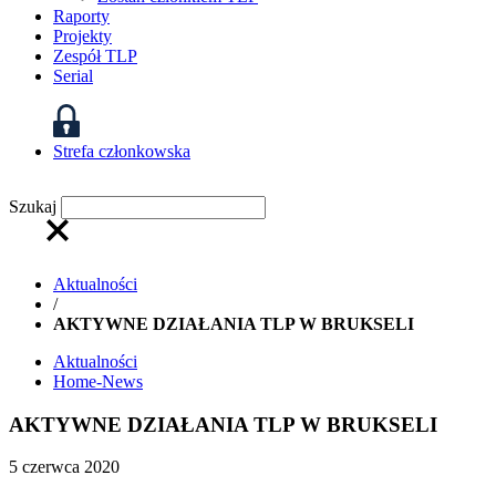
Raporty
Projekty
Zespół TLP
Serial
Strefa członkowska
Szukaj
Aktualności
/
AKTYWNE DZIAŁANIA TLP W BRUKSELI
Aktualności
Home-News
AKTYWNE DZIAŁANIA TLP W BRUKSELI
5 czerwca 2020