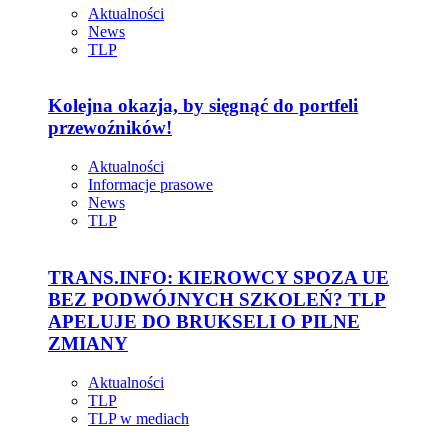
Aktualności
News
TLP
Kolejna okazja, by sięgnąć do portfeli
przewoźników!
Aktualności
Informacje prasowe
News
TLP
TRANS.INFO: KIEROWCY SPOZA UE
BEZ PODWÓJNYCH SZKOLEŃ? TLP
APELUJE DO BRUKSELI O PILNE
ZMIANY
Aktualności
TLP
TLP w mediach