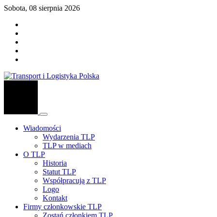
Sobota, 08 sierpnia 2026
Wiadomości
Wydarzenia TLP
TLP w mediach
O TLP
Historia
Statut TLP
Współpracują z TLP
Logo
Kontakt
Firmy członkowskie TLP
Zostań członkiem TLP