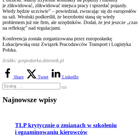
je zlikwidować, zlikwidować miejsca pracy i sprzedać pojazdy.
Wtedy będzie uczciwie” – powiedział, zwracając się do europosłów
na sali. Wroński podkreślił, że bezrobotni staną się wtedy
problemem już nie firm, ale urzędników. Dodał, że jest jeszcze „czas
na refleksję” nad regulacjami.
Konferencja została zorganizowana przez europosłankę
Łukacijewską oraz Związek Pracodawców Transport i Logistyka
Polska.
źródło: gospodarka.dziennik.pl
Share
Tweet
LinkedIn
Najnowsze wpisy
TLP krytycznie o zmianach w szkoleniu
i egzaminowaniu kierowców