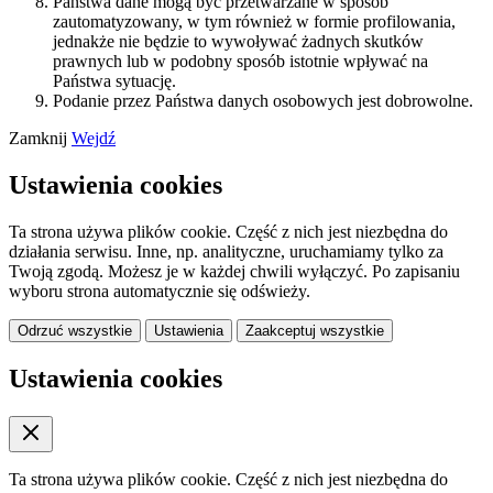
Państwa dane mogą być przetwarzane w sposób
zautomatyzowany, w tym również w formie profilowania,
jednakże nie będzie to wywoływać żadnych skutków
prawnych lub w podobny sposób istotnie wpływać na
Państwa sytuację.
Podanie przez Państwa danych osobowych jest dobrowolne.
Zamknij
Wejdź
Ustawienia cookies
Ta strona używa plików cookie. Część z nich jest niezbędna do
działania serwisu. Inne, np. analityczne, uruchamiamy tylko za
Twoją zgodą. Możesz je w każdej chwili wyłączyć. Po zapisaniu
wyboru strona automatycznie się odświeży.
Odrzuć wszystkie
Ustawienia
Zaakceptuj wszystkie
Ustawienia cookies
Ta strona używa plików cookie. Część z nich jest niezbędna do