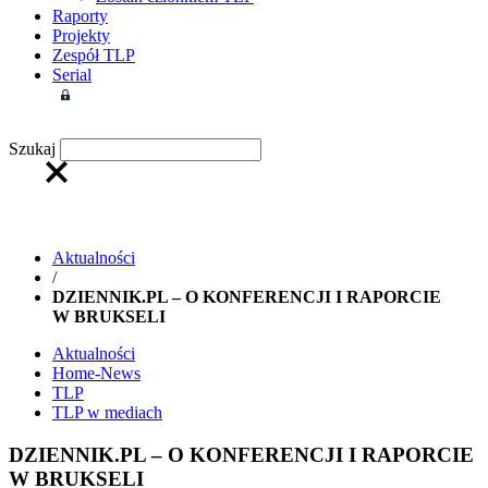
Raporty
Projekty
Zespół TLP
Serial
Strefa członkowska
Szukaj
Aktualności
/
DZIENNIK.PL – O KONFERENCJI I RAPORCIE
W BRUKSELI
Aktualności
Home-News
TLP
TLP w mediach
DZIENNIK.PL – O KONFERENCJI I RAPORCIE
W BRUKSELI