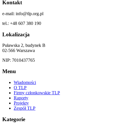
Kontakt
e-mail: info@tlp.org.pl
tel.: +48 607 380 190
Lokalizacja
Puławska 2, budynek B
02-566 Warszawa
NIP: 7010437765
Menu
Wiadomości
O TLP
Firmy członkowskie TLP
Raporty
Projekty
Zespół TLP
Kategorie