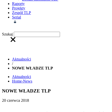
Raporty
Projekty
Zespół TLP
Serial
Strefa członkowska
Szukaj
Aktualności
/
NOWE WŁADZE TLP
Aktualności
Home-News
NOWE WŁADZE TLP
20 czerwca 2018