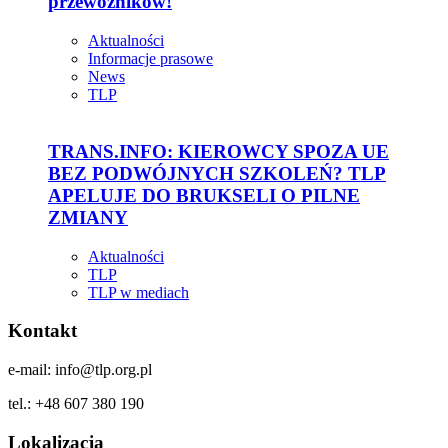
przewoźników!
Aktualności
Informacje prasowe
News
TLP
TRANS.INFO: KIEROWCY SPOZA UE
BEZ PODWÓJNYCH SZKOLEŃ? TLP
APELUJE DO BRUKSELI O PILNE
ZMIANY
Aktualności
TLP
TLP w mediach
Kontakt
e-mail: info@tlp.org.pl
tel.: +48 607 380 190
Lokalizacja