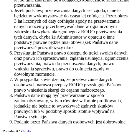
przetwarzania.
Jeżeli podstawą przetwarzania danych jest zgoda, dane te
będziemy wykorzystywać do czasu jej cofnięcia. Przez okres
3 lat liczonych od daty cofnięcia zgody na przetwarzanie
danych możemy przechowywać dane w ograniczonym
zakresie dla wykazania zgodnego z RODO przetwarzania
tych danych, chyba że Administrator w oparciu o inne
podstawy prawne będzie miał obowiązek Państwa dane
przetwarzać przez dłuższy okres.
Przysługuje Państwu prawo dostępu do treści swoich danych
oraz prawo ich sprostowania, żądania usunięcia, ograniczenia
przetwarzania, prawo do przenoszenia danych, prawo
wniesienia sprzeciwu, prawo do cofnięcia zgody w
dowolnym momencie.
W przypadku stwierdzenia, że przetwarzanie danych
osobowych narusza przepisy RODO przysługuje Państwu
prawo wniesienia skargi do organu nadzorczego.
Państwa dane mogą być przetwarzane w sposób
zautomatyzowany, w tym również w formie profilowania,
jednakże nie będzie to wywoływać żadnych skutków
prawnych lub w podobny sposób istotnie wpływać na
Państwa sytuację.
Podanie przez Państwa danych osobowych jest dobrowolne.
Zamknij
Wejdź