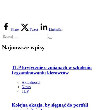
Share
Tweet
LinkedIn
Najnowsze wpisy
TLP krytycznie o zmianach w szkoleniu
i egzaminowaniu kierowców
Aktualności
News
TLP
Kolejna okazja, by sięgnąć do portfeli