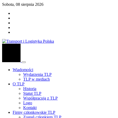
Sobota, 08 sierpnia 2026
Wiadomości
Wydarzenia TLP
TLP w mediach
O TLP
Historia
Statut TLP
Współpracują z TLP
Logo
Kontakt
Firmy członkowskie TLP
Zostań członkiem TLP