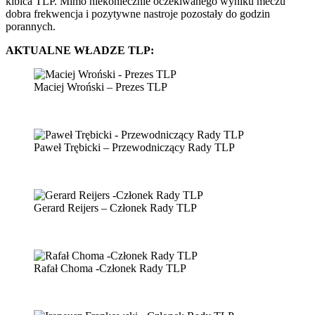
kibica TLP. Mimo niekoniecznie oczekiwanego wyniku meczu
dobra frekwencja i pozytywne nastroje pozostały do godzin
porannych.
AKTUALNE WŁADZE TLP:
Maciej Wroński – Prezes TLP
Paweł Trębicki – Przewodniczący Rady TLP
Gerard Reijers – Członek Rady TLP
Rafał Choma -Członek Rady TLP