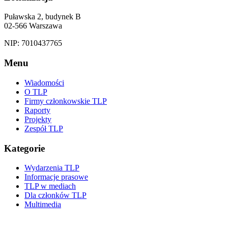
Puławska 2, budynek B
02-566 Warszawa
NIP: 7010437765
Menu
Wiadomości
O TLP
Firmy członkowskie TLP
Raporty
Projekty
Zespół TLP
Kategorie
Wydarzenia TLP
Informacje prasowe
TLP w mediach
Dla członków TLP
Multimedia