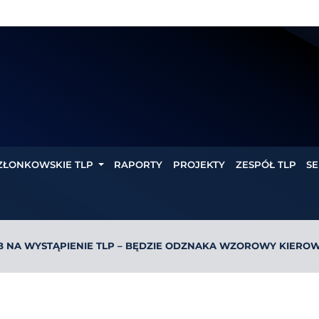
ZŁONKOWSKIE TLP
RAPORTY
PROJEKTY
ZESPÓŁ TLP
SE
B NA WYSTĄPIENIE TLP – BĘDZIE ODZNAKA WZOROWY KIERO