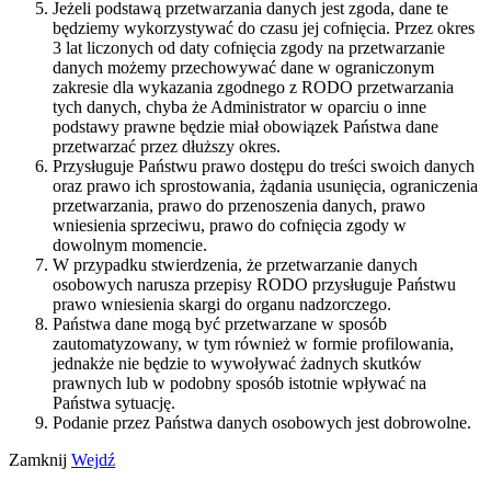
Jeżeli podstawą przetwarzania danych jest zgoda, dane te
będziemy wykorzystywać do czasu jej cofnięcia. Przez okres
3 lat liczonych od daty cofnięcia zgody na przetwarzanie
danych możemy przechowywać dane w ograniczonym
zakresie dla wykazania zgodnego z RODO przetwarzania
tych danych, chyba że Administrator w oparciu o inne
podstawy prawne będzie miał obowiązek Państwa dane
przetwarzać przez dłuższy okres.
Przysługuje Państwu prawo dostępu do treści swoich danych
oraz prawo ich sprostowania, żądania usunięcia, ograniczenia
przetwarzania, prawo do przenoszenia danych, prawo
wniesienia sprzeciwu, prawo do cofnięcia zgody w
dowolnym momencie.
W przypadku stwierdzenia, że przetwarzanie danych
osobowych narusza przepisy RODO przysługuje Państwu
prawo wniesienia skargi do organu nadzorczego.
Państwa dane mogą być przetwarzane w sposób
zautomatyzowany, w tym również w formie profilowania,
jednakże nie będzie to wywoływać żadnych skutków
prawnych lub w podobny sposób istotnie wpływać na
Państwa sytuację.
Podanie przez Państwa danych osobowych jest dobrowolne.
Zamknij
Wejdź