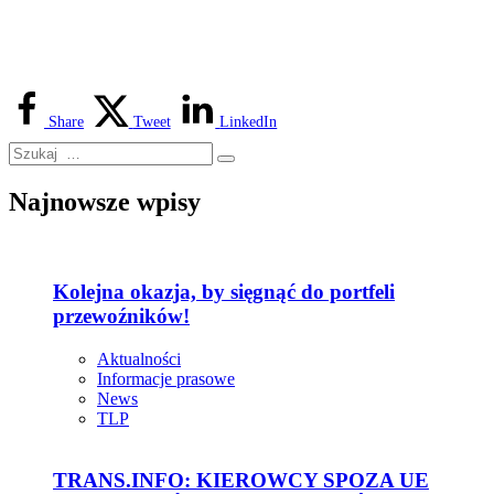
Share
Tweet
LinkedIn
Najnowsze wpisy
Kolejna okazja, by sięgnąć do portfeli
przewoźników!
Aktualności
Informacje prasowe
News
TLP
TRANS.INFO: KIEROWCY SPOZA UE