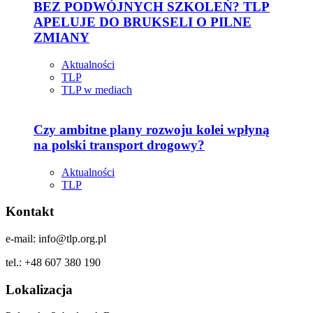
BEZ PODWÓJNYCH SZKOLEŃ? TLP
APELUJE DO BRUKSELI O PILNE
ZMIANY
Aktualności
TLP
TLP w mediach
Czy ambitne plany rozwoju kolei wpłyną
na polski transport drogowy?
Aktualności
TLP
Kontakt
e-mail: info@tlp.org.pl
tel.: +48 607 380 190
Lokalizacja