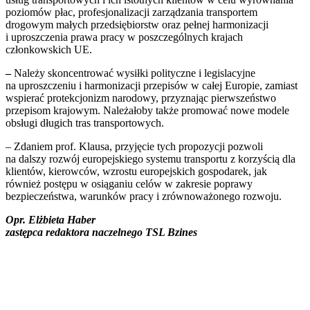
poziomów płac, profesjonalizacji zarządzania transportem
drogowym małych przedsiębiorstw oraz pełnej harmonizacji
i uproszczenia prawa pracy w poszczególnych krajach
członkowskich UE.
–
Należy skoncentrować wysiłki polityczne i legislacyjne
na uproszczeniu i harmonizacji przepisów w całej Europie, zamiast
wspierać protekcjonizm narodowy, przyznając pierwszeństwo
przepisom krajowym. Należałoby także promować nowe modele
obsługi długich tras transportowych.
– Zdaniem prof. Klausa, przyjęcie tych propozycji pozwoli
na dalszy rozwój europejskiego systemu transportu z korzyścią dla
klientów, kierowców, wzrostu europejskich gospodarek, jak
również postępu w osiąganiu celów w zakresie poprawy
bezpieczeństwa, warunków pracy i zrównoważonego rozwoju.
Opr. Elżbieta Haber
zastępca redaktora naczelnego TSL Bzines