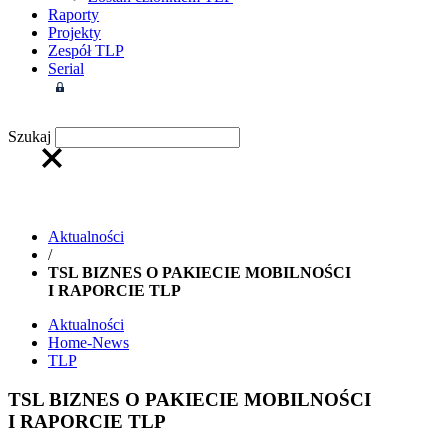
Raporty
Projekty
Zespół TLP
Serial
Strefa członkowska
Szukaj
Aktualności
/
TSL BIZNES O PAKIECIE MOBILNOŚCI
I RAPORCIE TLP
Aktualności
Home-News
TLP
TSL BIZNES O PAKIECIE MOBILNOŚCI
I RAPORCIE TLP