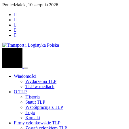
Poniedziałek, 10 sierpnia 2026
Wiadomości
Wydarzenia TLP
TLP w mediach
O TLP
Historia
Statut TLP
Współpracują z TLP
Logo
Kontakt
Firmy członkowskie TLP
Zostań członkiem TLP