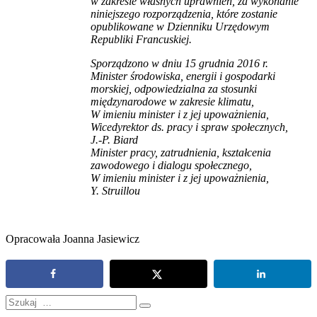
w zakresie własnych uprawnień, za wykonanie
niniejszego rozporządzenia, które zostanie
opublikowane w Dzienniku Urzędowym
Republiki Francuskiej.
Sporządzono w dniu 15 grudnia 2016 r.
Minister środowiska, energii i gospodarki
morskiej, odpowiedzialna za stosunki
międzynarodowe w zakresie klimatu,
W imieniu minister i z jej upoważnienia,
Wicedyrektor ds. pracy i spraw społecznych,
J.-P. Biard
Minister pracy, zatrudnienia, kształcenia
zawodowego i dialogu społecznego,
W imieniu minister i z jej upoważnienia,
Y. Struillou
Opracowała Joanna Jasiewicz