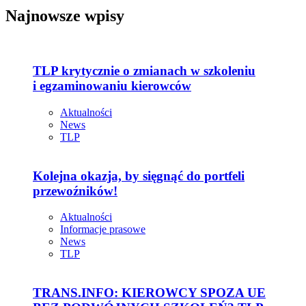
Najnowsze wpisy
TLP krytycznie o zmianach w szkoleniu
i egzaminowaniu kierowców
Aktualności
News
TLP
Kolejna okazja, by sięgnąć do portfeli
przewoźników!
Aktualności
Informacje prasowe
News
TLP
TRANS.INFO: KIEROWCY SPOZA UE