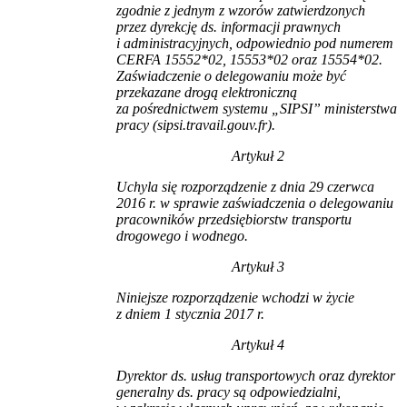
zgodnie z jednym z wzorów zatwierdzonych
przez dyrekcję ds. informacji prawnych
i administracyjnych, odpowiednio pod numerem
CERFA 15552*02, 15553*02 oraz 15554*02.
Zaświadczenie o delegowaniu może być
przekazane drogą elektroniczną
za pośrednictwem systemu „SIPSI” ministerstwa
pracy (sipsi.travail.gouv.fr).
Artykuł 2
Uchyla się rozporządzenie z dnia 29 czerwca
2016 r. w sprawie zaświadczenia o delegowaniu
pracowników przedsiębiorstw transportu
drogowego i wodnego.
Artykuł 3
Niniejsze rozporządzenie wchodzi w życie
z dniem 1 stycznia 2017 r.
Artykuł 4
Dyrektor ds. usług transportowych oraz dyrektor
generalny ds. pracy są odpowiedzialni,