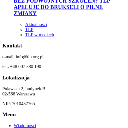
BEZ PODWÓJNYCH SZKOLEŃ? TLP
APELUJE DO BRUKSELI O PILNE
ZMIANY
Aktualności
TLP
TLP w mediach
Kontakt
e-mail: info@tlp.org.pl
tel.: +48 607 380 190
Lokalizacja
Puławska 2, budynek B
02-566 Warszawa
NIP: 7010437765
Menu
Wiadomości