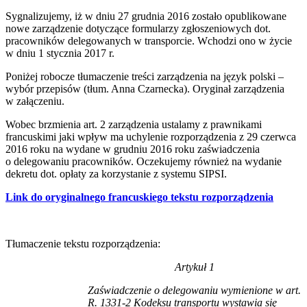
Sygnalizujemy, iż w dniu 27 grudnia 2016 zostało opublikowane
nowe zarządzenie dotyczące formularzy zgłoszeniowych dot.
pracowników delegowanych w transporcie. Wchodzi ono w życie
w dniu 1 stycznia 2017 r.
Poniżej robocze tłumaczenie treści zarządzenia na język polski –
wybór przepisów (tłum. Anna Czarnecka). Oryginał zarządzenia
w załączeniu.
Wobec brzmienia art. 2 zarządzenia ustalamy z prawnikami
francuskimi jaki wpływ ma uchylenie rozporządzenia z 29 czerwca
2016 roku na wydane w grudniu 2016 roku zaświadczenia
o delegowaniu pracowników. Oczekujemy również na wydanie
dekretu dot. opłaty za korzystanie z systemu SIPSI.
Link do oryginalnego francuskiego tekstu rozporządzenia
Tłumaczenie tekstu rozporządzenia:
Artykuł 1
Zaświadczenie o delegowaniu wymienione w art.
R. 1331-2 Kodeksu transportu wystawia się