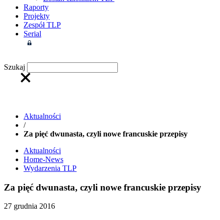
Raporty
Projekty
Zespół TLP
Serial
Strefa członkowska
Szukaj
Aktualności
/
Za pięć dwunasta, czyli nowe francuskie przepisy
Aktualności
Home-News
Wydarzenia TLP
Za pięć dwunasta, czyli nowe francuskie przepisy
27 grudnia 2016