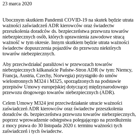
23 marca 2020
Ubocznym skutkiem Pandemii COVID-19 na skutek będzie utrata
ważności zaświadczeń ADR kierowców oraz świadectw
przeszkolenia doradców ds. bezpieczeństwa przewozu towarów
niebezpiecznych osób, których uprawnienia zawodowe stracą
ważność w tym okresie. Innym skutkiem będzie utrata ważności
świadectw dopuszczenia pojazdów do przewozu niektórych
towarów niebezpiecznych.
Aby przeciwdziałać paraliżowi w przewozach towarów
niebezpiecznych kilkanaście Państw-Stron ADR (w tym: Niemcy,
Francja, Austria, Czechy, Norwegia) przystąpiło do umów
wielostronnych M324 i M325, sporządzonych na podstawie
przepisów Umowy europejskiej dotyczącej międzynarodowego
przewozu drogowego towarów niebezpiecznych (ADR).
Celem Umowy M324 jest przeciwdziałanie utracie ważności
zaświadczeń ADR kierowców oraz świadectw przeszkolenia
doradców ds. bezpieczeństwa przewozu towarów niebezpiecznych,
poprzez wprowadzenie odstępstwa polegającego na przedłużeniu
z mocy prawa do 30 listopada 2020 r. terminu ważności tych
zaświadczeń i tych świadectw.