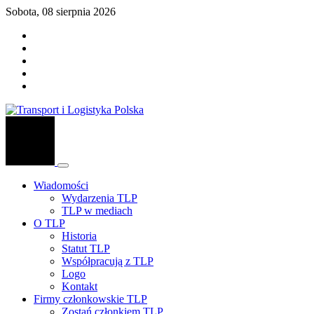
Sobota, 08 sierpnia 2026
Wiadomości
Wydarzenia TLP
TLP w mediach
O TLP
Historia
Statut TLP
Współpracują z TLP
Logo
Kontakt
Firmy członkowskie TLP
Zostań członkiem TLP