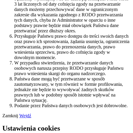
3 lat liczonych od daty cofnięcia zgody na przetwarzanie
danych możemy przechowywać dane w ograniczonym
zakresie dla wykazania zgodnego z RODO przetwarzania
tych danych, chyba że Administrator w oparciu o inne
podstawy prawne będzie miał obowiązek Państwa dane
przetwarzać przez dłuższy okres.
Przysługuje Państwu prawo dostępu do treści swoich danych
oraz prawo ich sprostowania, żądania usunięcia, ograniczenia
przetwarzania, prawo do przenoszenia danych, prawo
wniesienia sprzeciwu, prawo do cofnięcia zgody w
dowolnym momencie.
W przypadku stwierdzenia, że przetwarzanie danych
osobowych narusza przepisy RODO przysługuje Państwu
prawo wniesienia skargi do organu nadzorczego.
Państwa dane mogą być przetwarzane w sposób
zautomatyzowany, w tym również w formie profilowania,
jednakże nie będzie to wywoływać żadnych skutków
prawnych lub w podobny sposób istotnie wpływać na
Państwa sytuację.
Podanie przez Państwa danych osobowych jest dobrowolne.
Zamknij
Wejdź
Ustawienia cookies