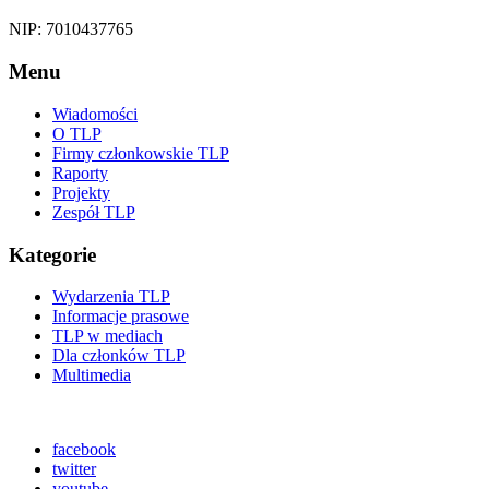
NIP: 7010437765
Menu
Wiadomości
O TLP
Firmy członkowskie TLP
Raporty
Projekty
Zespół TLP
Kategorie
Wydarzenia TLP
Informacje prasowe
TLP w mediach
Dla członków TLP
Multimedia
facebook
twitter
youtube