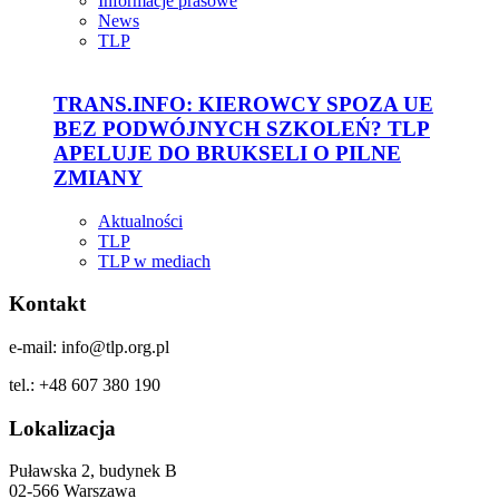
Informacje prasowe
News
TLP
TRANS.INFO: KIEROWCY SPOZA UE
BEZ PODWÓJNYCH SZKOLEŃ? TLP
APELUJE DO BRUKSELI O PILNE
ZMIANY
Aktualności
TLP
TLP w mediach
Kontakt
e-mail: info@tlp.org.pl
tel.: +48 607 380 190
Lokalizacja
Puławska 2, budynek B
02-566 Warszawa