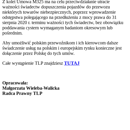
Z kolei Umowa M325 ma na celu przeciwdziałanie utracie
ważności świadectw dopuszczenia pojazdów do przewozu
niektórych towarów niebezpiecznych, poprzez wprowadzenie
odstępstwa polegającego na przedłużeniu z mocy prawa do 31
sierpnia 2020 r. terminu ważności tych świadectw, bez obowiązku
poddawania cystern wymaganym badaniom okresowym lub
pośrednim.
Aby umożliwić polskim przewoźnikom i ich kierowcom dalsze
świadczenie usług na polskim i europejskim rynku konieczne jest
dołączenie przez Polskę do tych umów.
Całe wystąpienie TLP znajdziesz
TUTAJ
Opracowała:
Małgorzata Wieleba-Walicka
Radca Prawny TLP