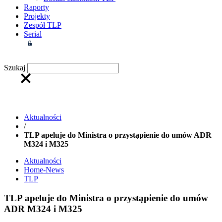
Raporty
Projekty
Zespół TLP
Serial
Strefa członkowska
Szukaj
Aktualności
/
TLP apeluje do Ministra o przystąpienie do umów ADR
M324 i M325
Aktualności
Home-News
TLP
TLP apeluje do Ministra o przystąpienie do umów
ADR M324 i M325